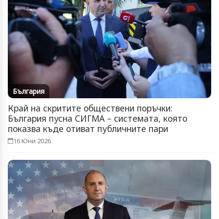
България
Край на скритите обществени поръчки:
България пусна СИГМА – системата, която
показва къде отиват публичните пари
16 Юни 2026