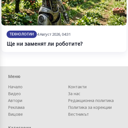
ТЕХНОЛОГИИ
4 Август 2026, 04:31
Ще ни заменят ли роботите?
Меню
Начало
Контакти
Видео
За нас
Автори
Редакционна политика
Реклама
Политика за корекции
Вицове
Вестникът
Категории