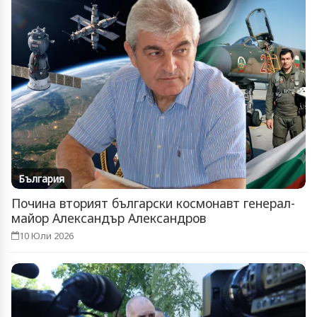
България
Почина вторият български космонавт генерал-
майор Александър Александров
10 Юли 2026