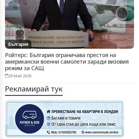
България
Ройтерс: България ограничава престоя на
американски военни самолети заради визовия
режим за САЩ
29 Май 2026
Рекламирай тук