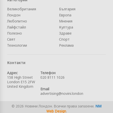
Великобритания
България
Лондон
Европа
Любопитно
Мнения
Лайфстайл
Култура
Полезно
Здраве
Свят
Спорт
Технологии
Реклама
Контакти
Адрес
Телефон
158 High Street
020 8111 1026
London E15 2FW
United Kingdom
Email
advertising@novini.london
© 2026 Новини Лондон. Всички права запазени.
NM
Web Design
.