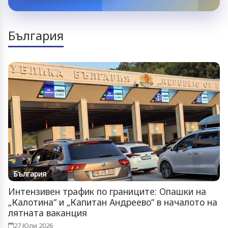
България
България
Интензивен трафик по границите: Опашки на
„Калотина“ и „Капитан Андреево“ в началото на
лятната ваканция
27 Юли 2026