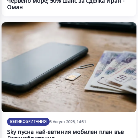
Червено море; 50% шанс за сделка Иран -
Оман
ВЕЛИКОБРИТАНИЯ
5 Август 2026, 14:51
Sky пусна най-евтиния мобилен план във