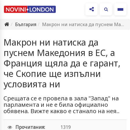
Ме
България
Макрон ни натиска да пуснем Македония в ЕС, а Франция…
Макрон ни натиска да
пуснем Македония в ЕС, а
Франция щяла да е гарант,
че Скопие ще изпълни
условията ни
Срещата се е провела в зала "Запад" на
парламента и не е била официално
обявена. Вижте какво е станало на нея..
Прочитания:
1319