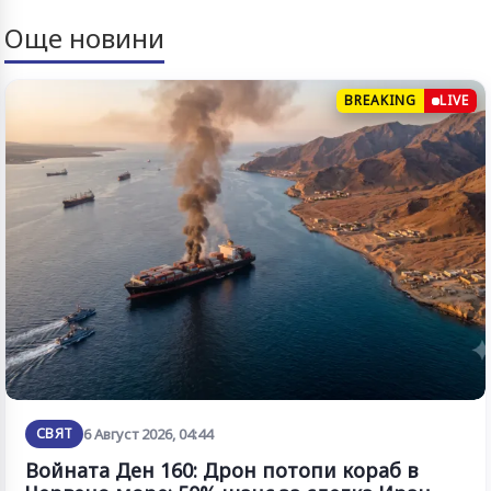
Още новини
BREAKING
LIVE
СВЯТ
6 Август 2026, 04:44
Войната Ден 160: Дрон потопи кораб в