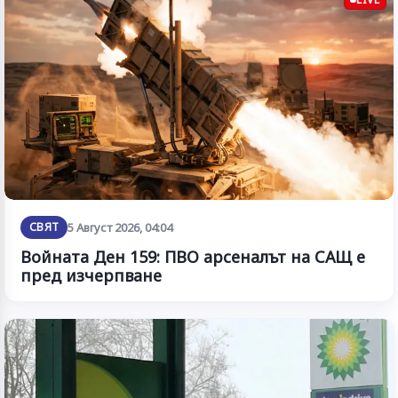
СВЯТ
5 Август 2026, 04:04
Войната Ден 159: ПВО арсеналът на САЩ е
пред изчерпване