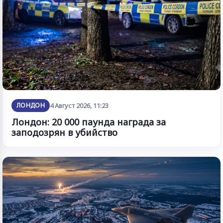
ЛОНДОН
4 Август 2026, 11:23
Лондон: 20 000 паунда награда за
заподозрян в убийство