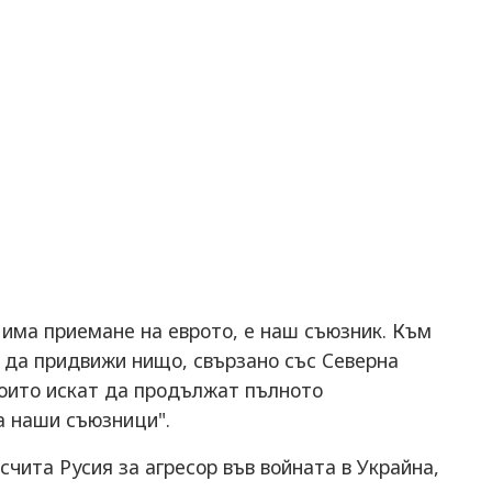
а има приемане на еврото, е наш съюзник. Към
 да придвижи нищо, свързано със Северна
които искат да продължат пълното
а наши съюзници".
 счита Русия за агресор във войната в Украйна,