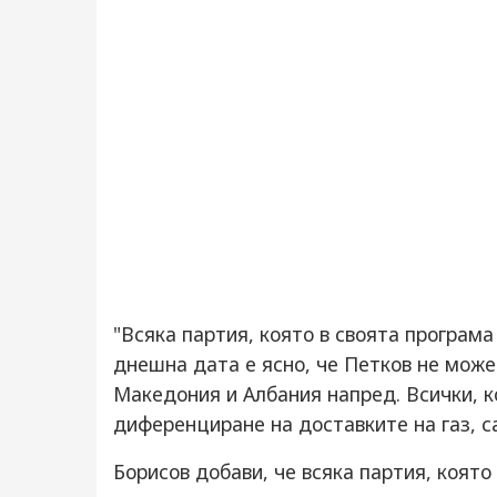
"Всяка партия, която в своята програм
днешна дата е ясно, че Петков не може
Македония и Албания напред. Всички, 
диференциране на доставките на газ, с
Борисов добави, че всяка партия, която