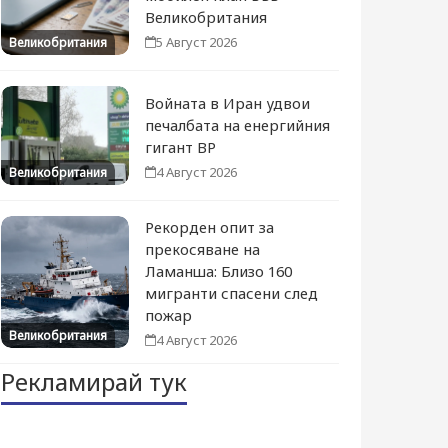
Великобритания
5 Август 2026
Великобритания
Войната в Иран удвои
печалбата на енергийния
гигант BP
4 Август 2026
Великобритания
Рекорден опит за
прекосяване на
Ламанша: Близо 160
мигранти спасени след
пожар
Великобритания
4 Август 2026
Рекламирай тук