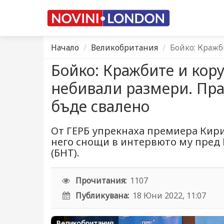
Начало
Великобритания
Бойко: Кражб
Бойко: Кражбите и кор
небивали размери. Пра
бъде свалено
От ГЕРБ упрекнаха премиера Кири
него снощи в интервюто му пред
(БНТ).
Прочитания:
1107
Публикувана:
18 Юни 2022, 11:07
Великобритания