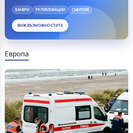
БАНЕРИ
PR ПУБЛИКАЦИИ
СЪБИТИЯ
ВИЖ ВЪЗМОЖНОСТИТЕ
Европа