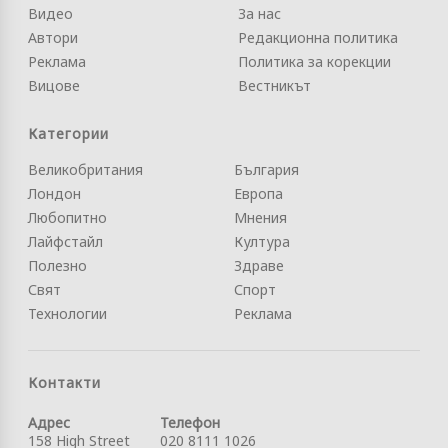
Видео
За нас
Автори
Редакционна политика
Реклама
Политика за корекции
Вицове
Вестникът
Категории
Великобритания
България
Лондон
Европа
Любопитно
Мнения
Лайфстайл
Култура
Полезно
Здраве
Свят
Спорт
Технологии
Реклама
Контакти
Адрес
Телефон
158 High Street
020 8111 1026