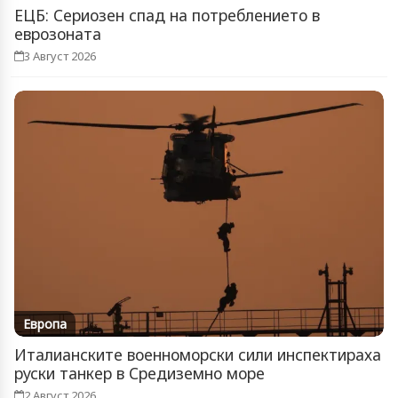
ЕЦБ: Сериозен спад на потреблението в
еврозоната
3 Август 2026
Европа
Италианските военноморски сили инспектираха
руски танкер в Средиземно море
2 Август 2026