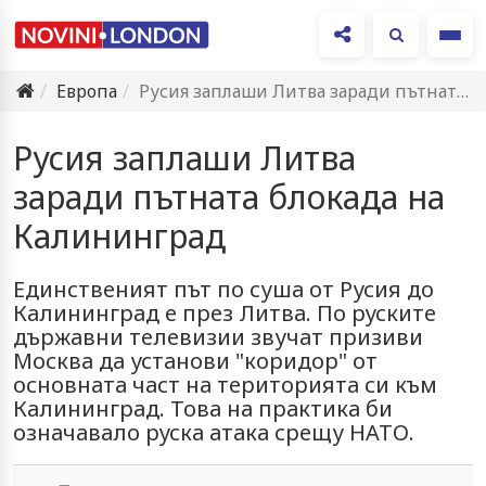
Ме
Европа
Русия заплаши Литва заради пътната блокада на Калининград
Русия заплаши Литва
заради пътната блокада на
Калининград
Единственият път по суша от Русия до
Калининград е през Литва. По руските
държавни телевизии звучат призиви
Москва да установи "коридор" от
основната част на територията си към
Калининград. Това на практика би
означавало руска атака срещу НАТО.