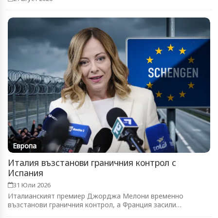
Европа
Италия възстанови граничния контрол с
Испания
31 Юли 2026
Италианският премиер Джорджа Мелони временно
възстанови граничния контрол, а Франция засили
патрулите...