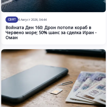
СВЯТ
6 Август 2026, 04:44
Войната Ден 160: Дрон потопи кораб в
Червено море; 50% шанс за сделка Иран -
Оман