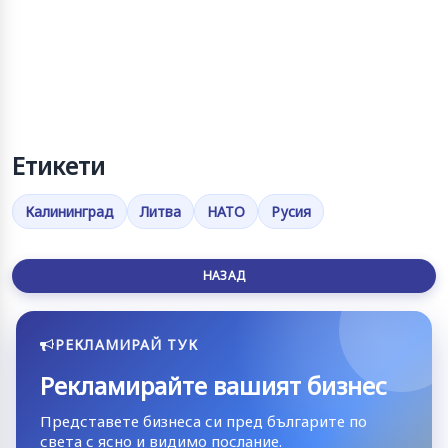
Етикети
Калининград
Литва
НАТО
Русия
НАЗАД
РЕКЛАМИРАЙ ТУК
Рекламирайте вашият бизнес
Представете бизнеса си пред българите по
света с ясно и видимо послание.