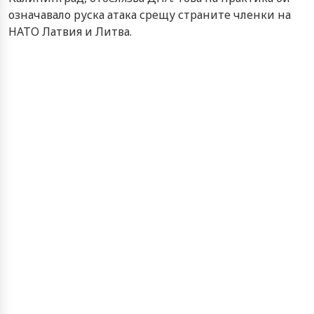
означавало руска атака срещу страните членки на
НАТО Латвия и Литва.