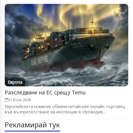
Европа
Разследване на ЕС срещу Temu
31 Юли 2026
Европейската комисия обвини китайския онлайн търговец
във възпрепятстване на инспекции в Ирландия....
Рекламирай тук