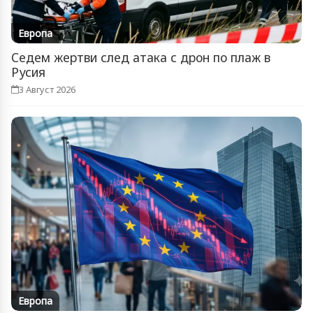
Европа
Седем жертви след атака с дрон по плаж в
Русия
3 Август 2026
Европа