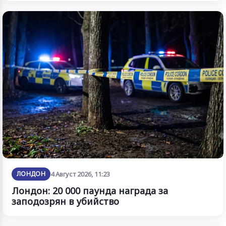
ЛОНДОН
4 Август 2026, 11:23
Лондон: 20 000 паунда награда за
заподозрян в убийство