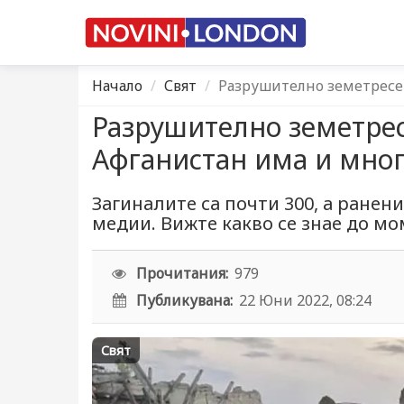
Начало
Свят
Разрушително земетресе
Разрушително земетрес
Афганистан има и мно
Загиналите са почти 300, а ранен
медии. Вижте какво се знае до мо
Прочитания:
979
Публикувана:
22 Юни 2022, 08:24
Свят