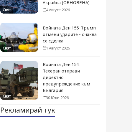
Украйна (ОБНОВЕНА)
4 Август 2026
Свят
Войната Ден 155: Тръмп
отмени ударите - очаква
се сделка
1 Август 2026
Свят
Войната Ден 154:
Техеран отправи
директно
предупреждение към
България
Свят
30 Юли 2026
Рекламирай тук