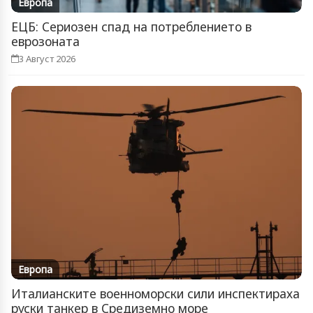
Европа
ЕЦБ: Сериозен спад на потреблението в
еврозоната
3 Август 2026
Европа
Италианските военноморски сили инспектираха
руски танкер в Средиземно море