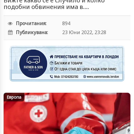
Вижте какво се е случило и колко
подобни обвинения има в....
Прочитания:
894
Публикувана:
23 Юни 2022, 23:28
Европа