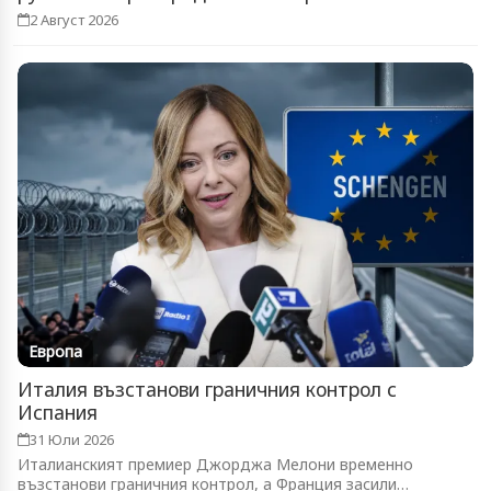
2 Август 2026
Европа
Италия възстанови граничния контрол с
Испания
31 Юли 2026
Италианският премиер Джорджа Мелони временно
възстанови граничния контрол, а Франция засили