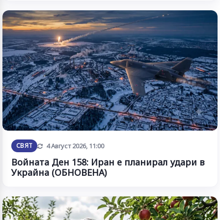
Обновена
СВЯТ
4 Август 2026, 11:00
Войната Ден 158: Иран е планирал удари в
Украйна (ОБНОВЕНА)