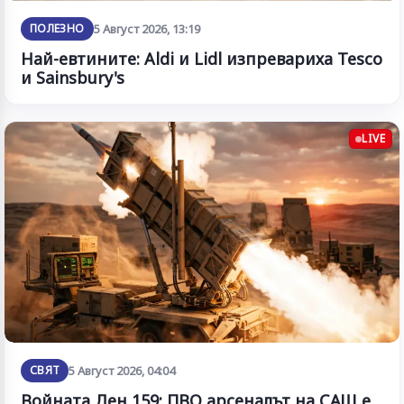
ПОЛЕЗНО
5 Август 2026, 13:19
Най-евтините: Aldi и Lidl изпревариха Tesco
и Sainsbury's
LIVE
СВЯТ
5 Август 2026, 04:04
Войната Ден 159: ПВО арсеналът на САЩ е