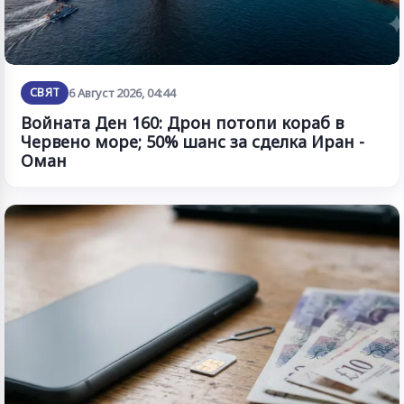
СВЯТ
6 Август 2026, 04:44
Войната Ден 160: Дрон потопи кораб в
Червено море; 50% шанс за сделка Иран -
Оман