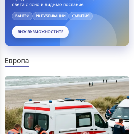
света с ясно и видимо послание.
БАНЕРИ
PR ПУБЛИКАЦИИ
СЪБИТИЯ
ВИЖ ВЪЗМОЖНОСТИТЕ
Европа