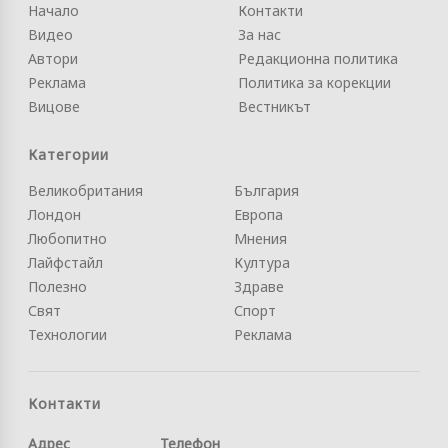
Начало
Контакти
Видео
За нас
Автори
Редакционна политика
Реклама
Политика за корекции
Вицове
Вестникът
Категории
Великобритания
България
Лондон
Европа
Любопитно
Мнения
Лайфстайл
Култура
Полезно
Здраве
Свят
Спорт
Технологии
Реклама
Контакти
Адрес
Телефон