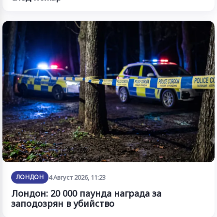
ЛОНДОН
4 Август 2026, 11:23
Лондон: 20 000 паунда награда за
заподозрян в убийство