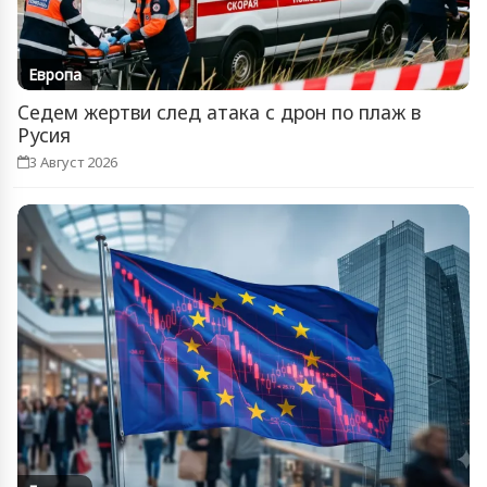
Европа
Седем жертви след атака с дрон по плаж в
Русия
3 Август 2026