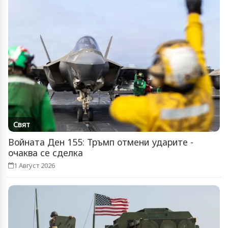
Свят
Войната Ден 155: Тръмп отмени ударите -
очаква се сделка
1 Август 2026