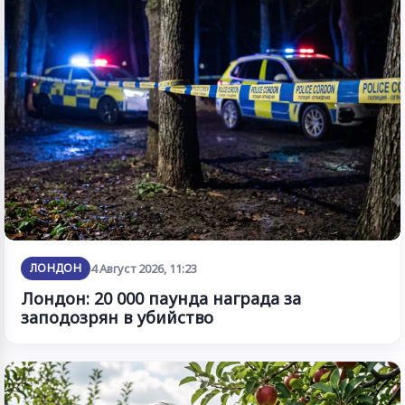
ЛОНДОН
4 Август 2026, 11:23
Лондон: 20 000 паунда награда за
заподозрян в убийство