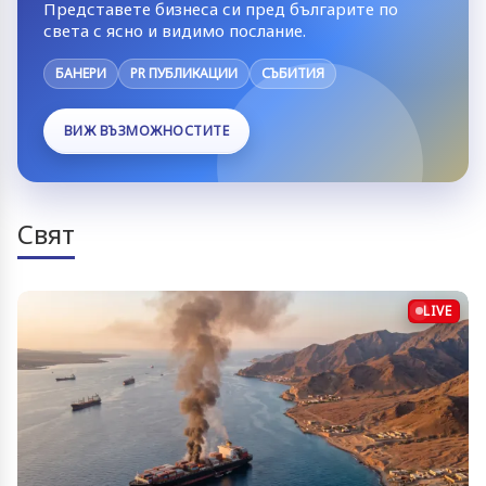
Представете бизнеса си пред българите по
света с ясно и видимо послание.
БАНЕРИ
PR ПУБЛИКАЦИИ
СЪБИТИЯ
ВИЖ ВЪЗМОЖНОСТИТЕ
Свят
LIVE