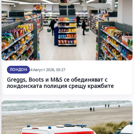
ЛОНДОН
4 Август 2026, 03:27
Greggs, Boots и M&S се обединяват с
лондонската полиция срещу кражбите