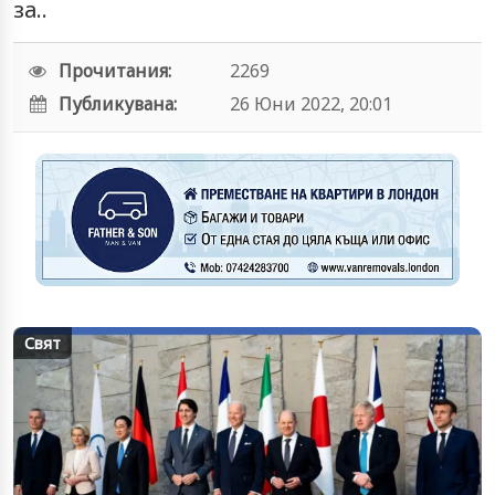
за..
Прочитания:
2269
Публикувана:
26 Юни 2022, 20:01
Свят