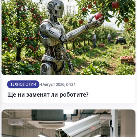
ТЕХНОЛОГИИ
4 Август 2026, 04:31
Ще ни заменят ли роботите?