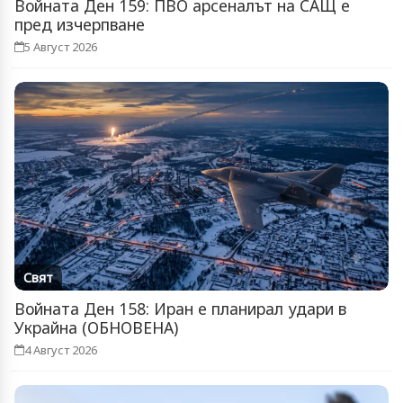
Войната Ден 159: ПВО арсеналът на САЩ е
пред изчерпване
5 Август 2026
Свят
Войната Ден 158: Иран е планирал удари в
Украйна (ОБНОВЕНА)
4 Август 2026