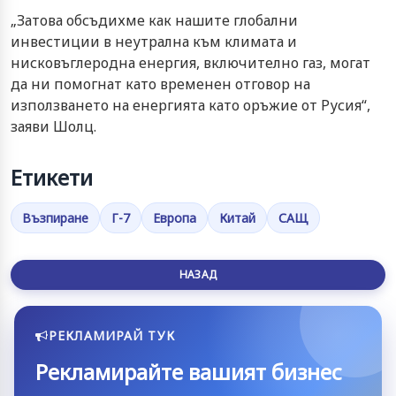
„Затова обсъдихме как нашите глобални
инвестиции в неутрална към климата и
нисковъглеродна енергия, включително газ, могат
да ни помогнат като временен отговор на
използването на енергията като оръжие от Русия“,
заяви Шолц.
Етикети
Възпиране
Г-7
Европа
Китай
САЩ
НАЗАД
РЕКЛАМИРАЙ ТУК
Рекламирайте вашият бизнес