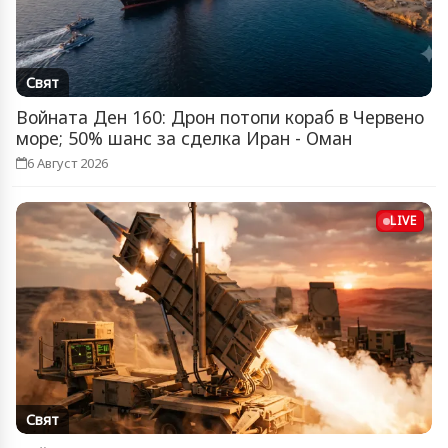
Свят
Войната Ден 160: Дрон потопи кораб в Червено
море; 50% шанс за сделка Иран - Оман
6 Август 2026
LIVE
Свят