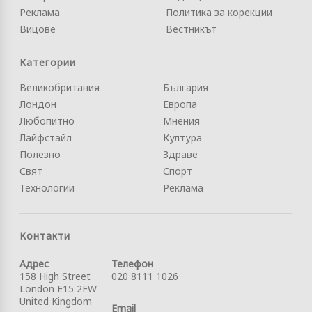
Реклама
Политика за корекции
Вицове
Вестникът
Категории
Великобритания
България
Лондон
Европа
Любопитно
Мнения
Лайфстайл
Култура
Полезно
Здраве
Свят
Спорт
Технологии
Реклама
Контакти
Адрес
Телефон
158 High Street
020 8111 1026
London E15 2FW
United Kingdom
Email