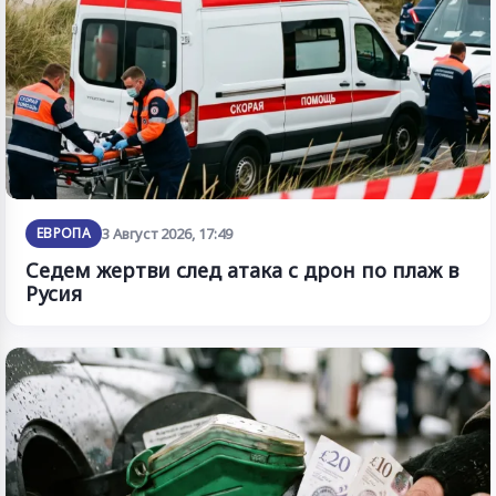
ЕВРОПА
3 Август 2026, 17:49
Седем жертви след атака с дрон по плаж в
Русия