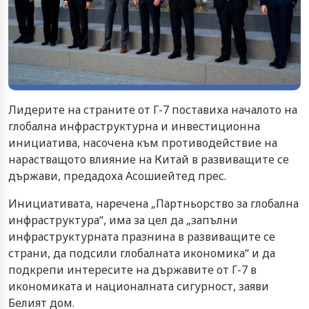
Лидерите на страните от Г-7 поставиха началото на
глобална инфраструктурна и инвестиционна
инициатива, насочена към противодействие на
нарастващото влияние на Китай в развиващите се
държави, предадоха Асошиейтед прес.
Инициативата, наречена „Партньорство за глобална
инфраструктура“, има за цел да „запълни
инфраструктурната празнина в развиващите се
страни, да подсили глобалната икономика“ и да
подкрепи интересите на държавите от Г-7 в
икономиката и националната сигурност, заяви
Белият дом.