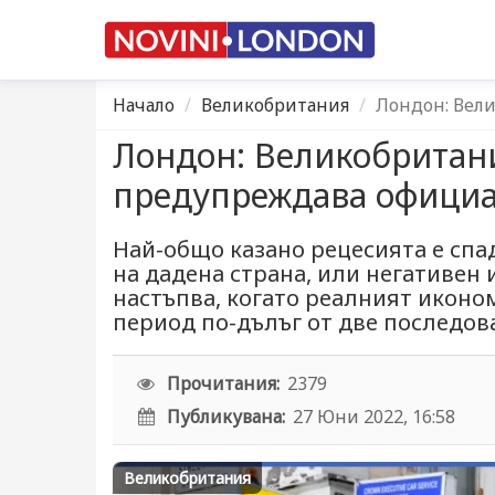
Начало
Великобритания
Лондон: Вел
Лондон: Великобритани
предупреждава официа
Най-общо казано рецесията е спа
на дадена страна, или негативен
настъпва, когато реалният иконо
период по-дълъг от две последов
Прочитания:
2379
Публикувана:
27 Юни 2022, 16:58
Великобритания