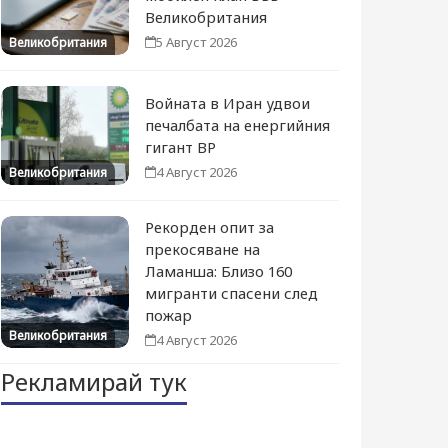
Великобритания
5 Август 2026
Великобритания
Войната в Иран удвои
печалбата на енергийния
гигант BP
4 Август 2026
Великобритания
Рекорден опит за
прекосяване на
Ламанша: Близо 160
мигранти спасени след
пожар
Великобритания
4 Август 2026
Рекламирай тук