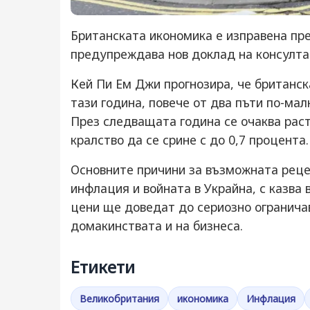
Британската икономика е изправена пре
предупреждава нов доклад на консулта
Кей Пи Ем Джи прогнозира, че британск
тази година, повече от два пъти по-малк
През следващата година се очаква рас
кралство да се срине с до 0,7 процента.
Основните причини за възможната реце
инфлация и войната в Украйна, с казва 
цени ще доведат до сериозно ограничав
домакинствата и на бизнеса.
Етикети
Великобритания
икономика
Инфлация