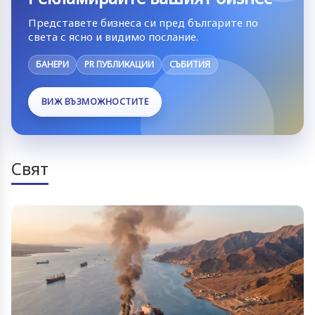
Представете бизнеса си пред българите по
света с ясно и видимо послание.
БАНЕРИ
PR ПУБЛИКАЦИИ
СЪБИТИЯ
ВИЖ ВЪЗМОЖНОСТИТЕ
Свят