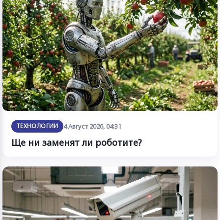
ТЕХНОЛОГИИ
4 Август 2026, 04:31
Ще ни заменят ли роботите?