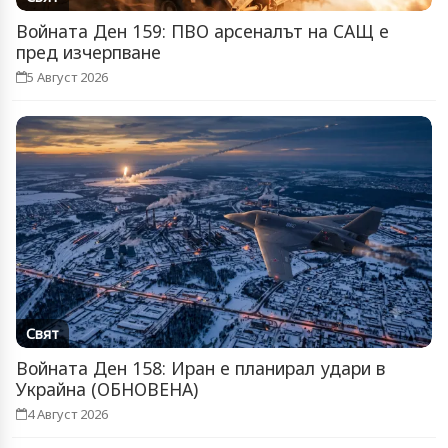
Войната Ден 159: ПВО арсеналът на САЩ е
пред изчерпване
5 Август 2026
Свят
Войната Ден 158: Иран е планирал удари в
Украйна (ОБНОВЕНА)
4 Август 2026