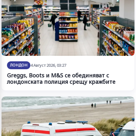
ЛОНДОН
4 Август 2026, 03:27
Greggs, Boots и M&S се обединяват с
лондонската полиция срещу кражбите