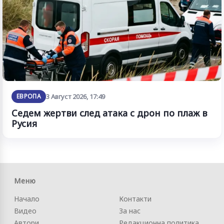
ЕВРОПА
3 Август 2026, 17:49
Седем жертви след атака с дрон по плаж в
Русия
Меню
Начало
Контакти
Видео
За нас
Автори
Редакционна политика