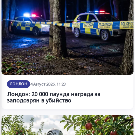
ЛОНДОН
4 Август 2026, 11:23
Лондон: 20 000 паунда награда за
заподозрян в убийство