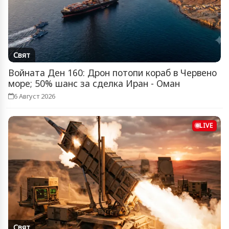
Свят
Войната Ден 160: Дрон потопи кораб в Червено
море; 50% шанс за сделка Иран - Оман
6 Август 2026
LIVE
Свят