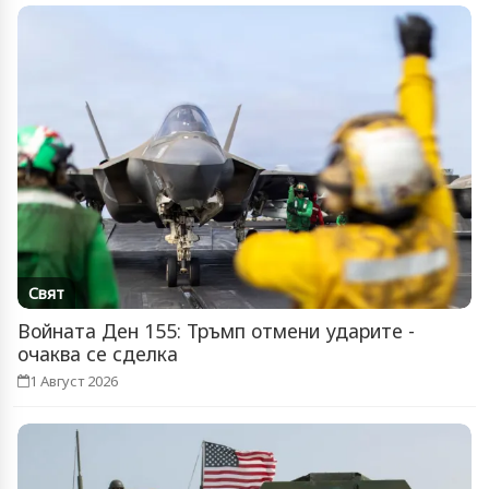
Свят
Войната Ден 155: Тръмп отмени ударите -
очаква се сделка
1 Август 2026