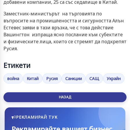
добавени компании, 25 са със седалище в Китай.
Заместник-министърът на търговията по
въпросите на промишлеността и сигурността Алън
Естевес заяви в тази връзка, че с това действие
Вашингтон изпраща ясно послание към субектите
и физическите лица, които се стремят да подкрепят
Русия.
Етикети
война
Китай
Русия
Санкции
САЩ
Украйн
НАЗАД
РЕКЛАМИРАЙ ТУК
Рекламирайте вашият бизнес