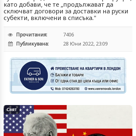
като добави, че те „продължават да
сключват договори за доставки на руски
субекти, включени в списъка."
Прочитания:
7406
Публикувана:
28 Юни 2022, 23:09
Свят