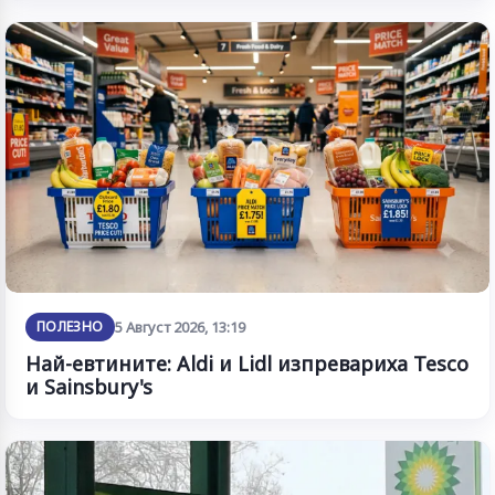
ПОЛЕЗНО
5 Август 2026, 13:19
Най-евтините: Aldi и Lidl изпревариха Tesco
и Sainsbury's