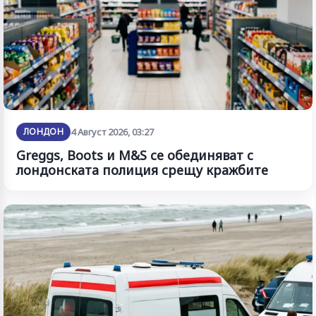
ЛОНДОН
4 Август 2026, 03:27
Greggs, Boots и M&S се обединяват с
лондонската полиция срещу кражбите