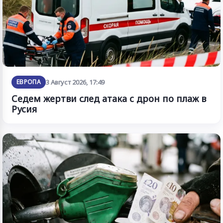
ЕВРОПА
3 Август 2026, 17:49
Седем жертви след атака с дрон по плаж в
Русия