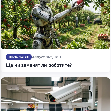
ТЕХНОЛОГИИ
4 Август 2026, 04:31
Ще ни заменят ли роботите?