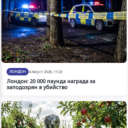
ЛОНДОН
4 Август 2026, 11:23
Лондон: 20 000 паунда награда за
заподозрян в убийство