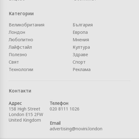
Категории
Великобритания
България
Лондон
Европа
Любопитно
Мнения
Лайфстайл
Култура
Полезно
Здраве
Свят
Спорт
Технологии
Реклама
Контакти
Адрес
Телефон
158 High Street
020 8111 1026
London E15 2FW
United Kingdom
Email
advertising@novini.london