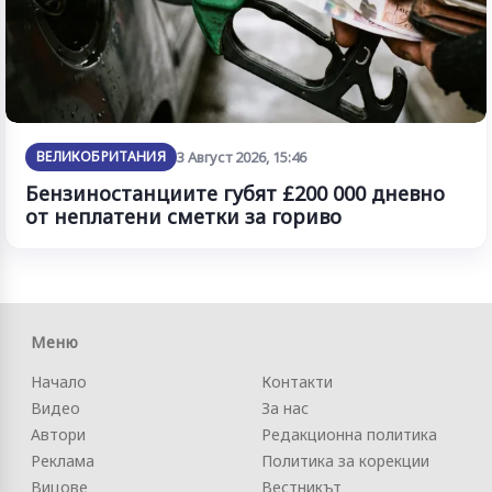
ВЕЛИКОБРИТАНИЯ
3 Август 2026, 15:46
Бензиностанциите губят £200 000 дневно
от неплатени сметки за гориво
Меню
Начало
Контакти
Видео
За нас
Автори
Редакционна политика
Реклама
Политика за корекции
Вицове
Вестникът