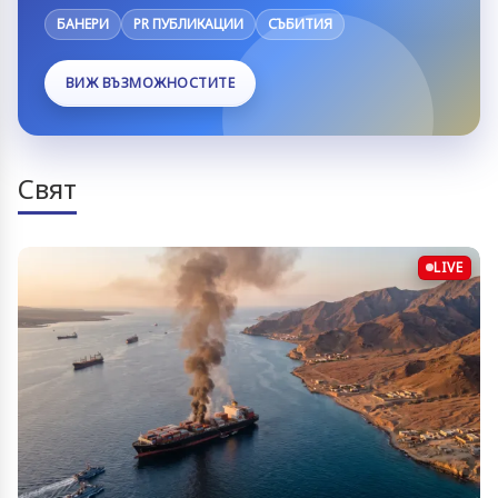
БАНЕРИ
PR ПУБЛИКАЦИИ
СЪБИТИЯ
ВИЖ ВЪЗМОЖНОСТИТЕ
Свят
LIVE