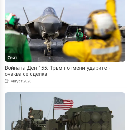
Свят
Войната Ден 155: Тръмп отмени ударите -
очаква се сделка
1 Август 2026