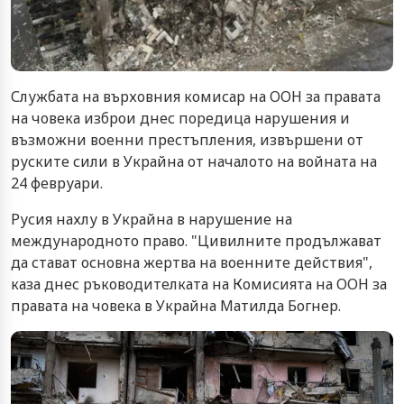
Службата на върховния комисар на ООН за правата
на човека изброи днес поредица нарушения и
възможни военни престъпления, извършени от
руските сили в Украйна от началото на войната на
24 февруари.
Русия нахлу в Украйна в нарушение на
международното право. "Цивилните продължават
да стават основна жертва на военните действия",
каза днес ръководителката на Комисията на ООН за
правата на човека в Украйна Матилда Богнер.