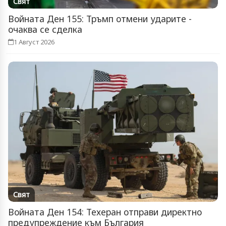
Свят
Войната Ден 155: Тръмп отмени ударите -
очаква се сделка
1 Август 2026
Свят
Войната Ден 154: Техеран отправи директно
предупреждение към България