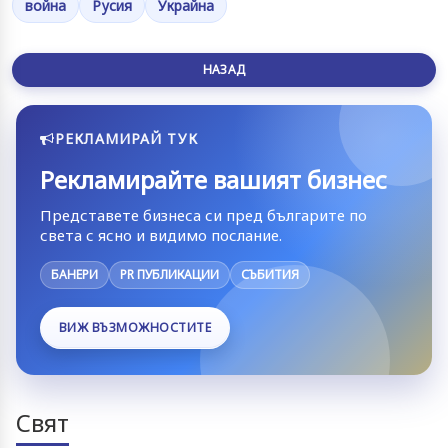
война
Русия
Украйна
НАЗАД
РЕКЛАМИРАЙ ТУК
Рекламирайте вашият бизнес
Представете бизнеса си пред българите по
света с ясно и видимо послание.
БАНЕРИ
PR ПУБЛИКАЦИИ
СЪБИТИЯ
ВИЖ ВЪЗМОЖНОСТИТЕ
Свят