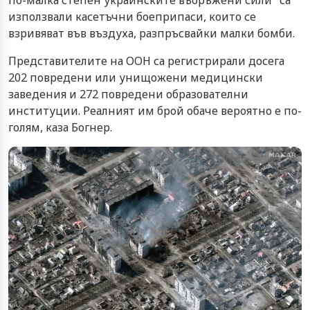
използвали касетъчни боеприпаси, които се
взривяват във въздуха, разпръсвайки малки бомби.
Представителите на ООН са регистрирали досега
202 повредени или унищожени медицински
заведения и 272 повредени образователни
институции. Реалният им брой обаче вероятно е по-
голям, каза Богнер.