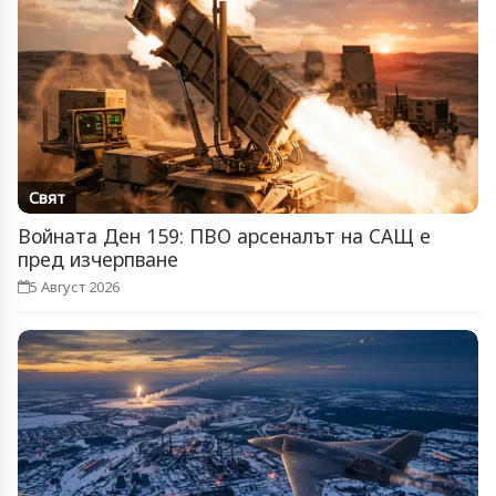
Свят
Войната Ден 159: ПВО арсеналът на САЩ е
пред изчерпване
5 Август 2026