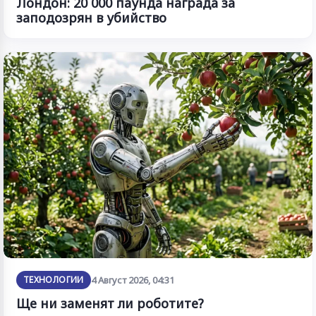
Лондон: 20 000 паунда награда за
заподозрян в убийство
ТЕХНОЛОГИИ
4 Август 2026, 04:31
Ще ни заменят ли роботите?