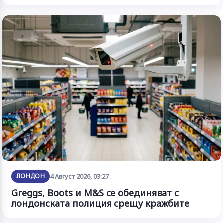
ЛОНДОН
4 Август 2026, 03:27
Greggs, Boots и M&S се обединяват с
лондонската полиция срещу кражбите