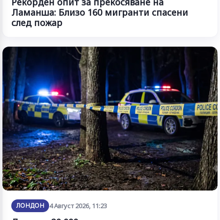
Рекорден опит за прекосяване на
Ламанша: Близо 160 мигранти спасени
след пожар
ЛОНДОН
4 Август 2026, 11:23