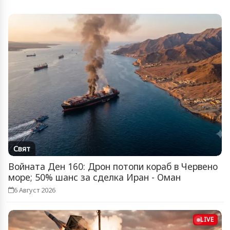
Свят
Войната Ден 160: Дрон потопи кораб в Червено
море; 50% шанс за сделка Иран - Оман
6 Август 2026
LIVE