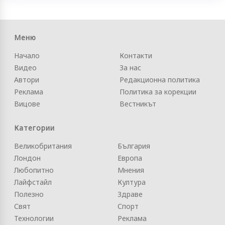
Меню
Начало
Контакти
Видео
За нас
Автори
Редакционна политика
Реклама
Политика за корекции
Вицове
Вестникът
Категории
Великобритания
България
Лондон
Европа
Любопитно
Мнения
Лайфстайл
Култура
Полезно
Здраве
Свят
Спорт
Технологии
Реклама