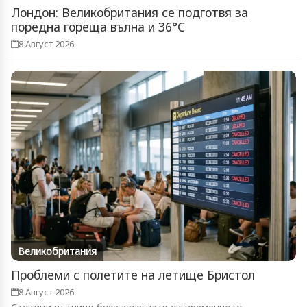
Лондон: Великобритания се подготвя за
поредна гореща вълна и 36°C
8 Август 2026
Великобритания
Проблеми с полетите на летище Бристол
8 Август 2026