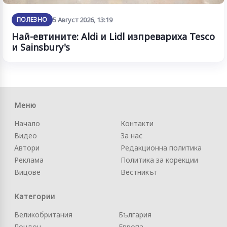
ПОЛЕЗНО
5 Август 2026, 13:19
Най-евтините: Aldi и Lidl изпревариха Tesco
и Sainsbury's
Меню
Начало
Контакти
Видео
За нас
Автори
Редакционна политика
Реклама
Политика за корекции
Вицове
Вестникът
Категории
Великобритания
България
Лондон
Европа