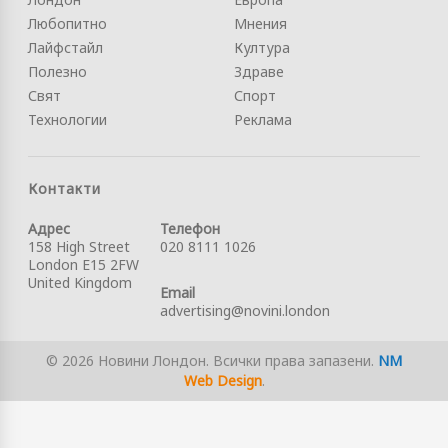
Любопитно
Мнения
Лайфстайл
Култура
Полезно
Здраве
Свят
Спорт
Технологии
Реклама
Контакти
Адрес
Телефон
158 High Street
020 8111 1026
London E15 2FW
United Kingdom
Email
advertising@novini.london
© 2026 Новини Лондон. Всички права запазени.
NM
Web Design
.