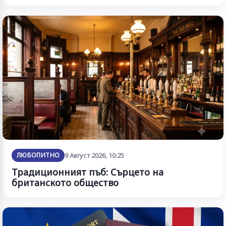
ЛЮБОПИТНО
9 Август 2026, 10:25
Традиционният пъб: Сърцето на
британското общество