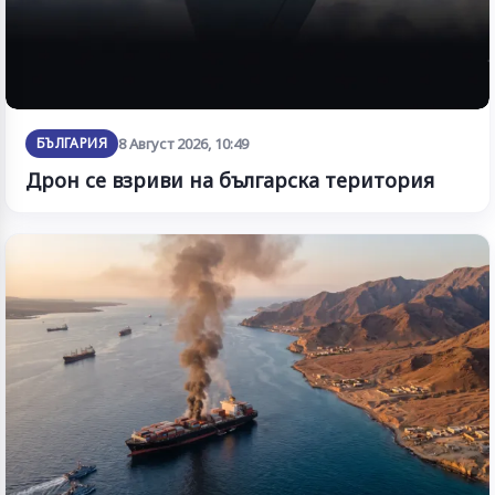
БЪЛГАРИЯ
8 Август 2026, 10:49
Дрон се взриви на българска територия