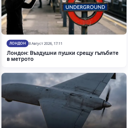
ЛОНДОН
8 Август 2026, 17:11
Лондон: Въздушни пушки срещу гълъбите
в метрото