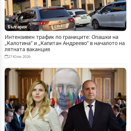
България
Интензивен трафик по границите: Опашки на
„Калотина“ и „Капитан Андреево“ в началото на
лятната ваканция
27 Юли 2026