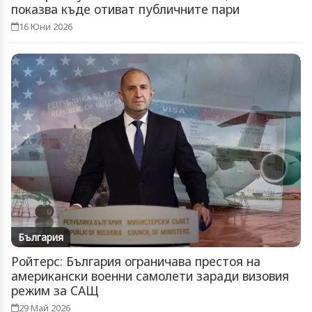
показва къде отиват публичните пари
16 Юни 2026
България
Ройтерс: България ограничава престоя на
американски военни самолети заради визовия
режим за САЩ
29 Май 2026