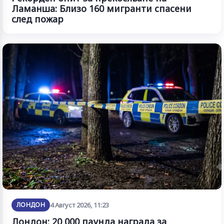
Ламанша: Близо 160 мигранти спасени
след пожар
ЛОНДОН
4 Август 2026, 11:23
Лондон: 20 000 паунда награда за