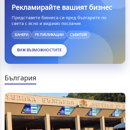
Рекламирайте вашият бизнес
Представете бизнеса си пред българите по
света с ясно и видимо послание.
БАНЕРИ
PR ПУБЛИКАЦИИ
СЪБИТИЯ
ВИЖ ВЪЗМОЖНОСТИТЕ
България