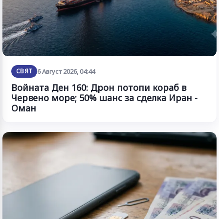
СВЯТ
6 Август 2026, 04:44
Войната Ден 160: Дрон потопи кораб в
Червено море; 50% шанс за сделка Иран -
Оман