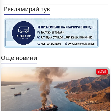
Рекламирай тук
Още новини
LIVE