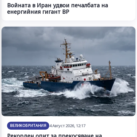
Войната в Иран удвои печалбата на
енергийния гигант BP
ВЕЛИКОБРИТАНИЯ
4 Август 2026, 12:17
Рекорден опит за прекосяване на