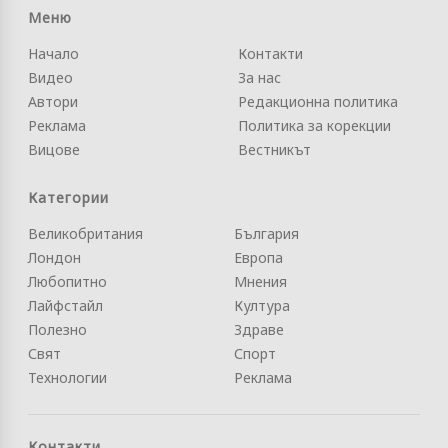
Меню
Начало
Контакти
Видео
За нас
Автори
Редакционна политика
Реклама
Политика за корекции
Вицове
Вестникът
Категории
Великобритания
България
Лондон
Европа
Любопитно
Мнения
Лайфстайл
Култура
Полезно
Здраве
Свят
Спорт
Технологии
Реклама
Контакти