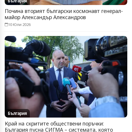
България
Почина вторият български космонавт генерал-
майор Александър Александров
10 Юли 2026
България
Край на скритите обществени поръчки:
България пусна СИГМА – системата, която