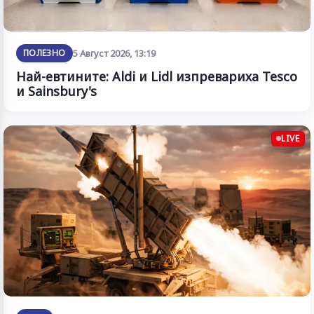
ПОЛЕЗНО
5 Август 2026, 13:19
Най-евтините: Aldi и Lidl изпревариха Tesco
и Sainsbury's
LIVE