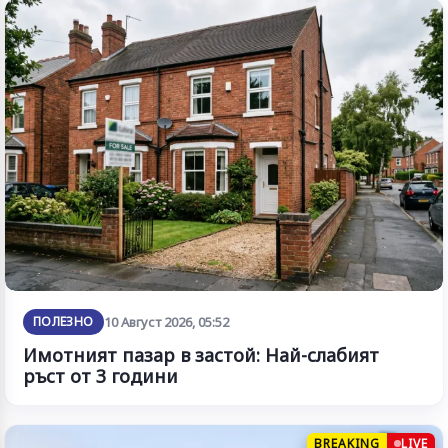
ПОЛЕЗНО
10 Август 2026, 05:52
Имотният пазар в застой: Най-слабият
ръст от 3 години
BREAKING
LIVE