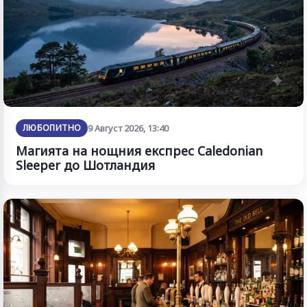
ЛЮБОПИТНО
9 Август 2026, 13:40
Магията на нощния експрес Caledonian
Sleeper до Шотландия