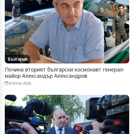
България
Почина вторият български космонавт генерал-
майор Александър Александров
10 Юли 2026