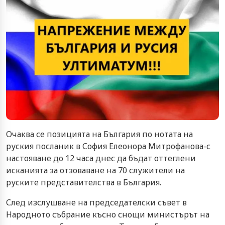
Очаква се позицията на България по нотата на
руския посланик в София Елеонора Митрофанова-с
настояване до 12 часа днес да бъдат оттеглени
исканията за отзоваване на 70 служители на
руските представителства в България.
След изслушване на председателски съвет в
Народното събрание късно снощи министърът на