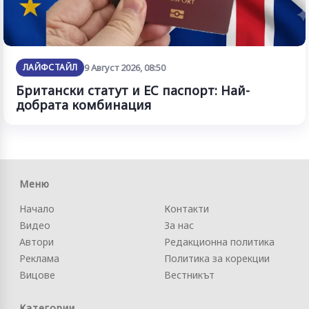
ЛАЙФСТАЙЛ
9 Август 2026, 08:50
Британски статут и ЕС паспорт: Най-
добрата комбинация
Меню
Начало
Контакти
Видео
За нас
Автори
Редакционна политика
Реклама
Политика за корекции
Вицове
Вестникът
Категории