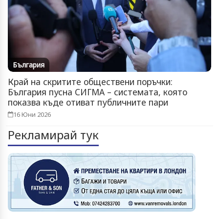
България
Край на скритите обществени поръчки:
България пусна СИГМА – системата, която
показва къде отиват публичните пари
16 Юни 2026
Рекламирай тук