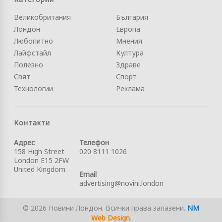
Великобритания
България
Лондон
Европа
Любопитно
Мнения
Лайфстайл
Култура
Полезно
Здраве
Свят
Спорт
Технологии
Реклама
Контакти
Адрес
Телефон
158 High Street
020 8111 1026
London E15 2FW
United Kingdom
Email
advertising@novini.london
© 2026 Новини Лондон. Всички права запазени.
NM
Web Design
.