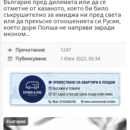
България пред дилемата или да се
отметне от казаното, което би било
съкрушително за имиджа ни пред света
или да прекъсне отношенията си Русия,
което дори Полша не направи заради
иконом...
Прочитания:
1247
Публикувана:
1 Юли 2022, 05:34
България