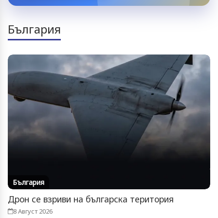
България
България
Дрон се взриви на българска територия
8 Август 2026