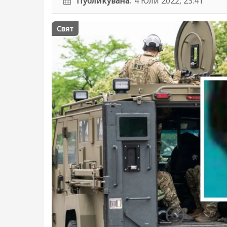
Публикувана:
4 Юли 2022, 23:41
Свят