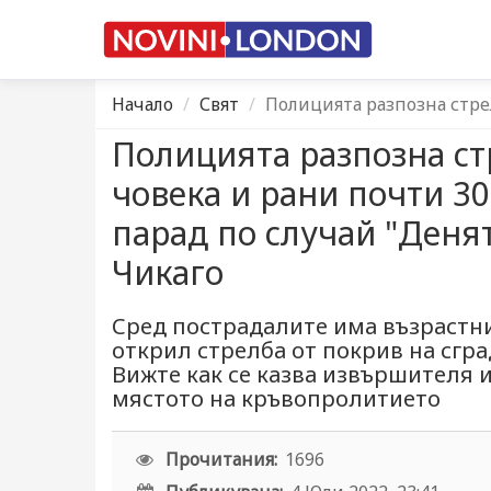
Начало
Свят
Полицията разпозна стре
Полицията разпозна ст
човека и рани почти 30
парад по случай "Денят
Чикаго
Сред пострадалите има възрастни
открил стрелба от покрив на сгр
Вижте как се казва извършителя и
мястото на кръвопролитието
Прочитания:
1696