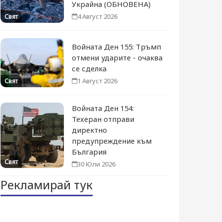
Украйна (ОБНОВЕНА)
4 Август 2026
Свят
Войната Ден 155: Тръмп
отмени ударите - очаква
се сделка
1 Август 2026
Свят
Войната Ден 154:
Техеран отправи
директно
предупреждение към
България
Свят
30 Юли 2026
Рекламирай тук