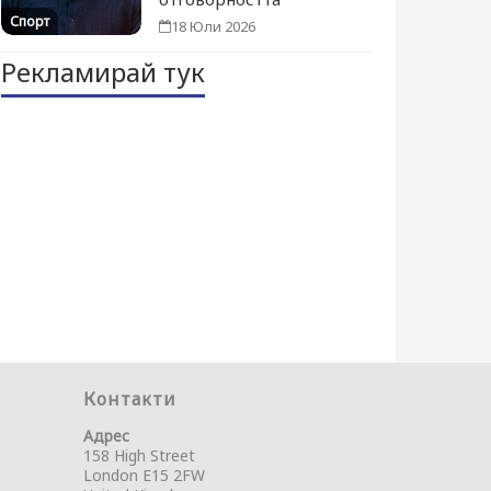
Спорт
18 Юли 2026
Рекламирай тук
Контакти
Адрес
158 High Street
London E15 2FW