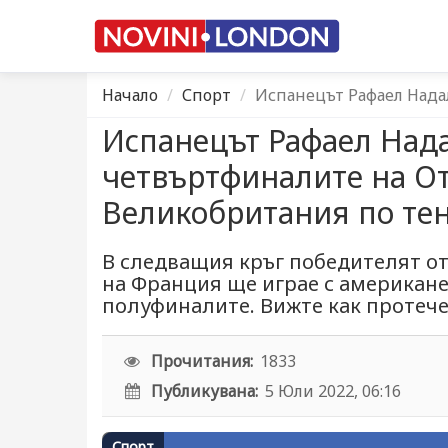
Начало
Спорт
Испанецът Рафаел Нада
Испанецът Рафаел Нада
четвъртфиналите на От
Великобритания по те
В следващия кръг победителят от
на Франция ще играе с американе
полуфиналите. Вижте как протече 
Прочитания:
1833
Публикувана:
5 Юли 2022, 06:16
Спорт