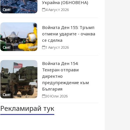
Украйна (ОБНОВЕНА)
4 Август 2026
Свят
Войната Ден 155: Тръмп
отмени ударите - очаква
се сделка
1 Август 2026
Свят
Войната Ден 154:
Техеран отправи
директно
предупреждение към
България
Свят
30 Юли 2026
Рекламирай тук