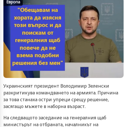
Европа
Украинският президент Володимир Зеленски
разкритикува командването на армията. Причина
за това станаха остри упреци срещу решение,
засягащо мъжете в наборна възраст.
На следващото заседание на генералния щаб
министърът на отбраната, началникът на