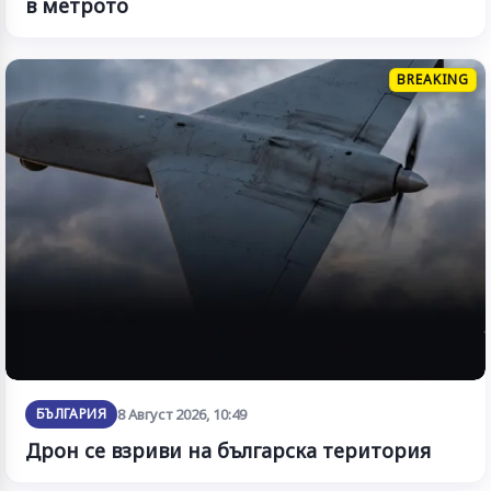
в метрото
BREAKING
БЪЛГАРИЯ
8 Август 2026, 10:49
Дрон се взриви на българска територия