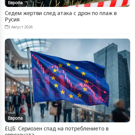
Европа
Седем жертви след атака с дрон по плаж в
Русия
3 Август 2026
Европа
ЕЦБ: Сериозен спад на потреблението в
еврозоната