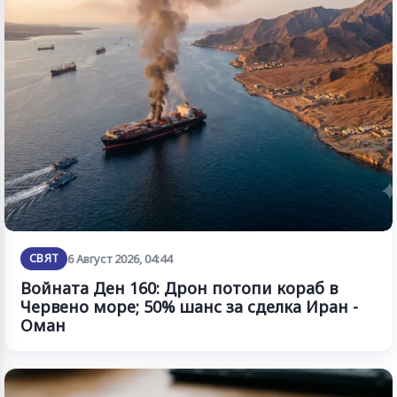
СВЯТ
6 Август 2026, 04:44
Войната Ден 160: Дрон потопи кораб в
Червено море; 50% шанс за сделка Иран -
Оман