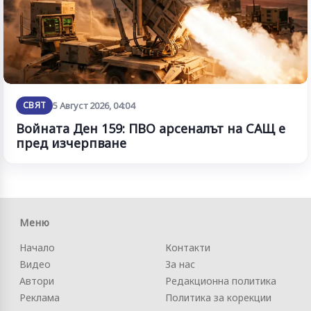
СВЯТ
5 Август 2026, 04:04
Войната Ден 159: ПВО арсеналът на САЩ е
пред изчерпване
Меню
Начало
Контакти
Видео
За нас
Автори
Редакционна политика
Реклама
Политика за корекции