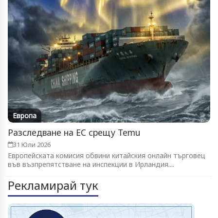
Европа
Разследване на ЕС срещу Temu
31 Юли 2026
Европейската комисия обвини китайския онлайн търговец
във възпрепятстване на инспекции в Ирландия....
Рекламирай тук