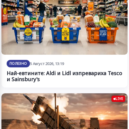
ПОЛЕЗНО
5 Август 2026, 13:19
Най-евтините: Aldi и Lidl изпревариха Tesco
и Sainsbury's
LIVE