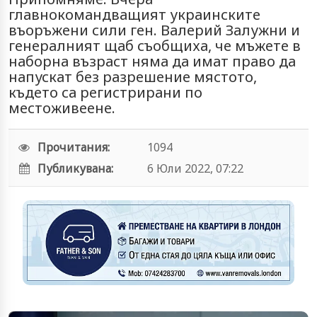
главнокомандващият украинските
въоръжени сили ген. Валерий Залужни и
генералният щаб съобщиха, че мъжете в
наборна възраст няма да имат право да
напускат без разрешение мястото,
където са регистрирани по
местоживеене.
Прочитания:
1094
Публикувана:
6 Юли 2022, 07:22