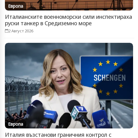
Европа
Италианските военноморски сили инспектираха
руски танкер в Средиземно море
2 Август 2026
Европа
Италия възстанови граничния контрол с