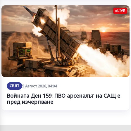
LIVE
СВЯТ
5 Август 2026, 04:04
Войната Ден 159: ПВО арсеналът на САЩ е
пред изчерпване