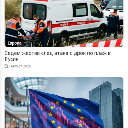
Европа
Седем жертви след атака с дрон по плаж в
Русия
3 Август 2026