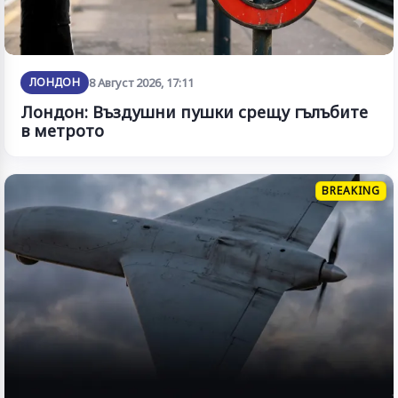
ЛОНДОН
8 Август 2026, 17:11
Лондон: Въздушни пушки срещу гълъбите
в метрото
BREAKING