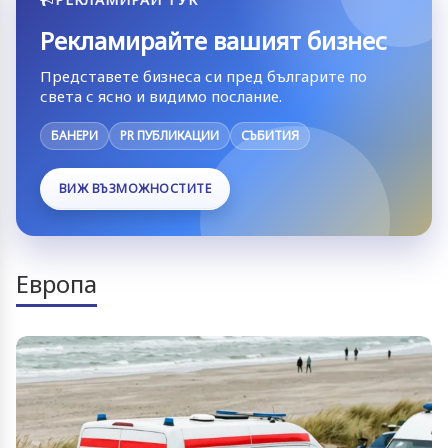
Рекламирайте вашият бизнес
Представете бизнеса си пред българите по
света с ясно и видимо послание.
БАНЕРИ
PR ПУБЛИКАЦИИ
СЪБИТИЯ
ВИЖ ВЪЗМОЖНОСТИТЕ
Европа