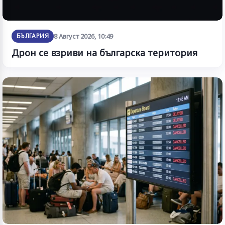
БЪЛГАРИЯ
8 Август 2026, 10:49
Дрон се взриви на българска територия