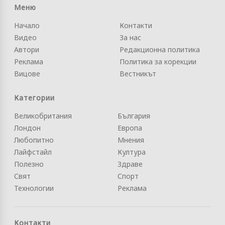
Меню
Начало
Контакти
Видео
За нас
Автори
Редакционна политика
Реклама
Политика за корекции
Вицове
Вестникът
Категории
Великобритания
България
Лондон
Европа
Любопитно
Мнения
Лайфстайл
Култура
Полезно
Здраве
Свят
Спорт
Технологии
Реклама
Контакти