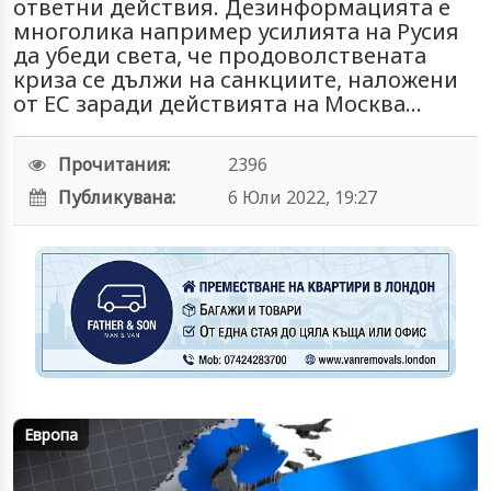
ответни действия. Дезинформацията е
многолика например усилията на Русия
да убеди света, че продоволствената
криза се дължи на санкциите, наложени
от ЕС заради действията на Москва...
Прочитания:
2396
Публикувана:
6 Юли 2022, 19:27
Европа