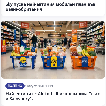
Sky пусна най-евтиния мобилен план във
Великобритания
ПОЛЕЗНО
5 Август 2026, 13:19
Най-евтините: Aldi и Lidl изпревариха Tesco
и Sainsbury's