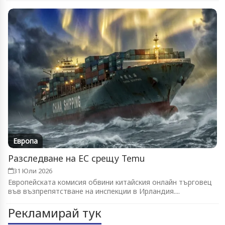
Европа
Разследване на ЕС срещу Temu
31 Юли 2026
Европейската комисия обвини китайския онлайн търговец
във възпрепятстване на инспекции в Ирландия....
Рекламирай тук