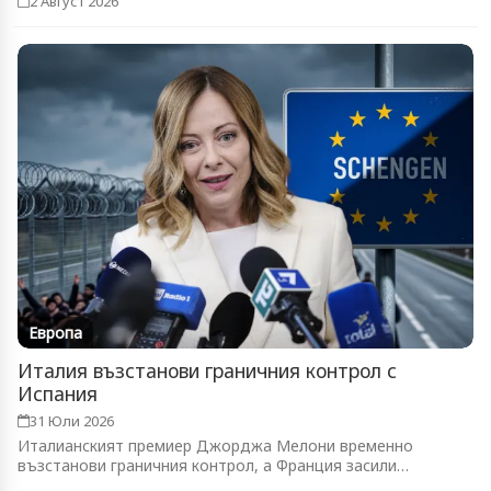
2 Август 2026
Европа
Италия възстанови граничния контрол с
Испания
31 Юли 2026
Италианският премиер Джорджа Мелони временно
възстанови граничния контрол, а Франция засили
патрулите...