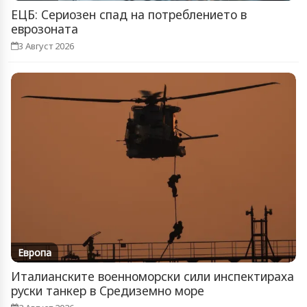
ЕЦБ: Сериозен спад на потреблението в
еврозоната
3 Август 2026
Европа
Италианските военноморски сили инспектираха
руски танкер в Средиземно море