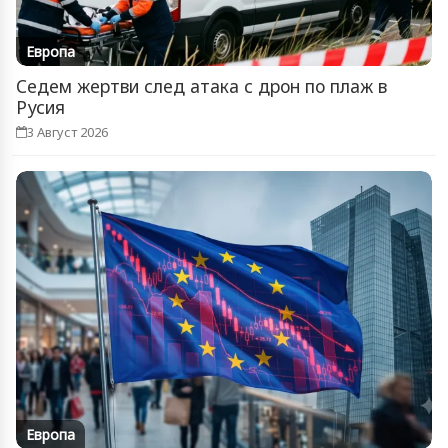
Европа
Седем жертви след атака с дрон по плаж в
Русия
3 Август 2026
Европа