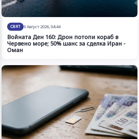
СВЯТ
6 Август 2026, 04:44
Войната Ден 160: Дрон потопи кораб в
Червено море; 50% шанс за сделка Иран -
Оман