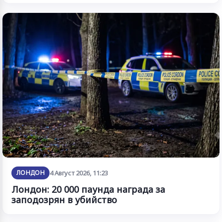
ЛОНДОН
4 Август 2026, 11:23
Лондон: 20 000 паунда награда за
заподозрян в убийство