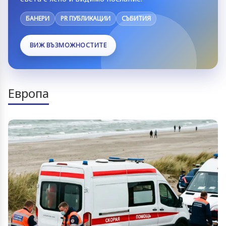
БАНЕРИ
PR ПУБЛИКАЦИИ
СЪБИТИЯ
ВИЖ ВЪЗМОЖНОСТИТЕ
Европа