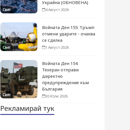
Украйна (ОБНОВЕНА)
4 Август 2026
Свят
Войната Ден 155: Тръмп
отмени ударите - очаква
се сделка
1 Август 2026
Свят
Войната Ден 154:
Техеран отправи
директно
предупреждение към
България
Свят
30 Юли 2026
Рекламирай тук