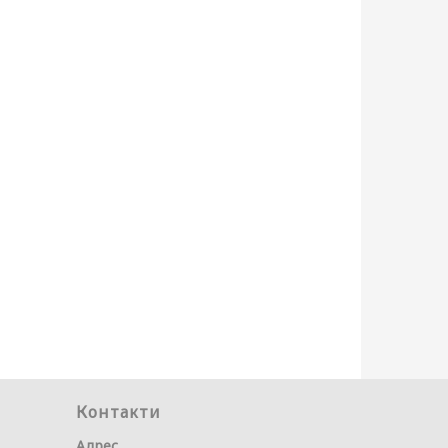
Контакти
Адрес