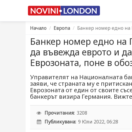
Начало
Европа
Банкер номер едно на
Банкер номер едно на
да въвежда еврото и да
Еврозоната, поне в об
Управителят на Националната ба
заяви, че страната му е притискан
Еврозоната от един от своите със
банкерът визира Германия. Вижте
Прочитания:
3208
Публикувана:
9 Юли 2022, 06:28