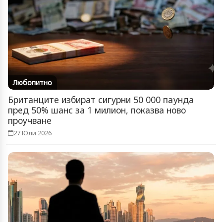
Любопитно
Британците избират сигурни 50 000 паунда
пред 50% шанс за 1 милион, показва ново
проучване
27 Юли 2026