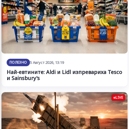
ПОЛЕЗНО
5 Август 2026, 13:19
Най-евтините: Aldi и Lidl изпревариха Tesco
и Sainsbury's
LIVE