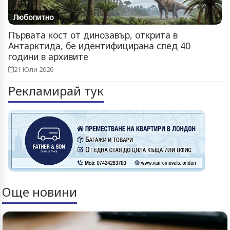
Любопитно
Първата кост от динозавър, открита в
Антарктида, бе идентифицирана след 40
години в архивите
21 Юли 2026
Рекламирай тук
Още новини