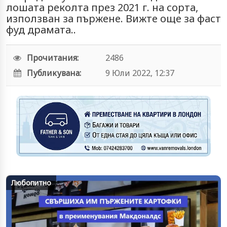
лошата реколта през 2021 г. на сорта,
използван за пържене. Вижте още за фаст
фуд драмата..
Прочитания:
2486
Публикувана:
9 Юли 2022, 12:37
Любопитно