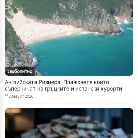
Любопитно
Английската Ривиера: Плажовете които
съперничат на гръцките и испански курорти
2 Август 2026