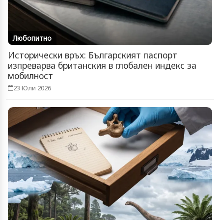
Любопитно
Исторически връх: Българският паспорт
изпреварва британския в глобален индекс за
мобилност
23 Юли 2026