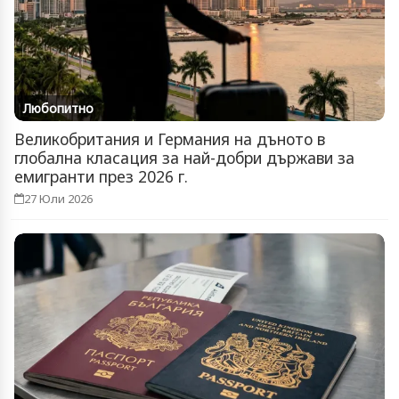
Любопитно
Великобритания и Германия на дъното в
глобална класация за най-добри държави за
емигранти през 2026 г.
27 Юли 2026