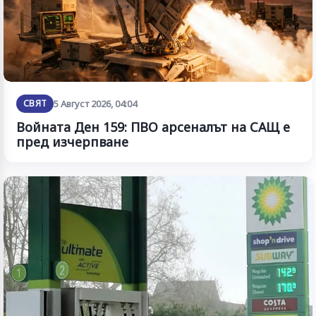
СВЯТ
5 Август 2026, 04:04
Войната Ден 159: ПВО арсеналът на САЩ е
пред изчерпване