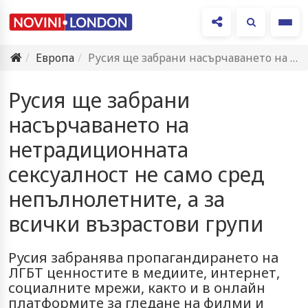
Ме
Европа
Русия ще забрани насърчаването на нетрадиционната сексуалност не само сред…
Русия ще забрани
насърчаването на
нетрадиционната
сексуалност не само сред
непълнолетните, а за
всички възрастови групи
Русия забранява пропагандирането на
ЛГБТ ценностите в медиите, интернет,
социалните мрежи, както и в онлайн
платформите за гледане на филми и