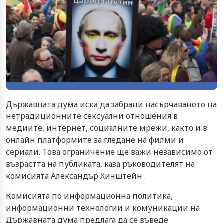
Държавната дума иска да забрани насърчаването на
нетрадиционните сексуални отношения в
медиите, интернет, социалните мрежи, както и в
онлайн платформите за гледане на филми и
сериали. Това ограничение ще важи независимо от
възрастта на публиката, каза ръководителят на
комисията Александър Хинштейн .
Комисията по информационна политика,
информационни технологии и комуникации на
Държавната дума предлага да се въведе