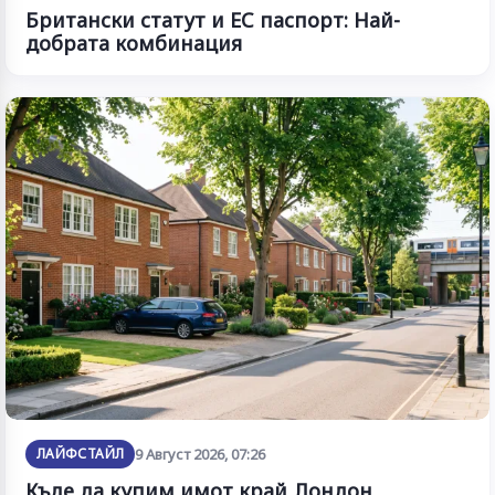
Британски статут и ЕС паспорт: Най-
добрата комбинация
ЛАЙФСТАЙЛ
9 Август 2026, 07:26
Къде да купим имот край Лондон