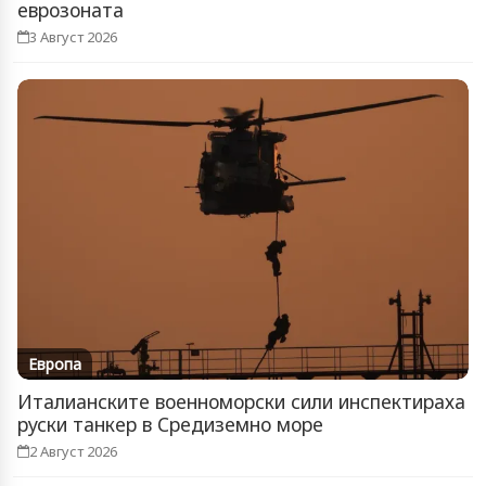
еврозоната
3 Август 2026
Европа
Италианските военноморски сили инспектираха
руски танкер в Средиземно море
2 Август 2026