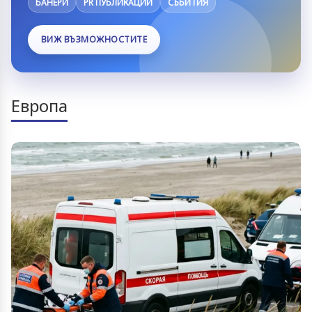
БАНЕРИ
PR ПУБЛИКАЦИИ
СЪБИТИЯ
ВИЖ ВЪЗМОЖНОСТИТЕ
Европа