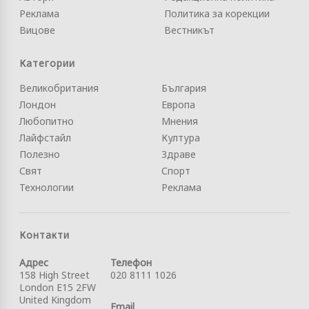
Реклама
Политика за корекции
Вицове
Вестникът
Категории
Великобритания
България
Лондон
Европа
Любопитно
Мнения
Лайфстайл
Култура
Полезно
Здраве
Свят
Спорт
Технологии
Реклама
Контакти
Адрес
Телефон
158 High Street
020 8111 1026
London E15 2FW
United Kingdom
Email