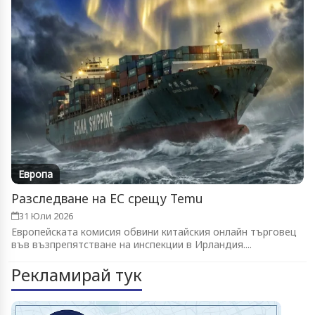
Европа
Разследване на ЕС срещу Temu
31 Юли 2026
Европейската комисия обвини китайския онлайн търговец
във възпрепятстване на инспекции в Ирландия....
Рекламирай тук