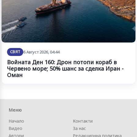
СВЯТ
6 Август 2026, 04:44
Войната Ден 160: Дрон потопи кораб в
Червено море; 50% шанс за сделка Иран -
Оман
Меню
Начало
Контакти
Видео
За нас
Автори
Редакционна политика