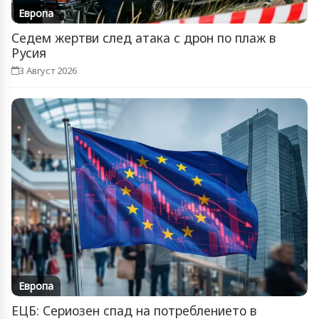
Европа
Седем жертви след атака с дрон по плаж в
Русия
3 Август 2026
Европа
ЕЦБ: Сериозен спад на потреблението в