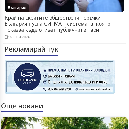
България
Край на скритите обществени поръчки:
България пусна СИГМА – системата, която
показва къде отиват публичните пари
16 Юни 2026
Рекламирай тук
Още новини