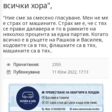
всички хора",
"Ние сме за смесено гласуване. Мен не ме
е страх от машините. Страх ме е, че с тях
се прави далавера и то в рамките на
няколко процента за една партия. Когато
всичко е в ръцете на Рашков и Василев,
кодовете са в тях, флашките са в тях,
машините са в тях..
Прочитания:
2355
Публикувана:
11 Юли 2022, 17:13