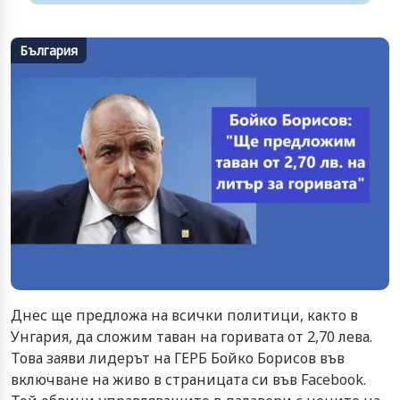
България
Днес ще предложа на всички политици, както в
Унгария, да сложим таван на горивата от 2,70 лева.
Това заяви лидерът на ГЕРБ Бойко Борисов във
включване на живо в страницата си във Facebook.