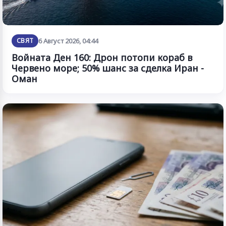
СВЯТ
6 Август 2026, 04:44
Войната Ден 160: Дрон потопи кораб в
Червено море; 50% шанс за сделка Иран -
Оман