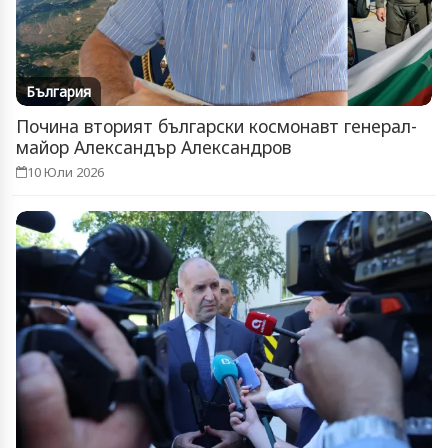
България
Почина вторият български космонавт генерал-
майор Александър Александров
10 Юли 2026