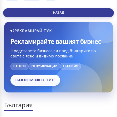
НАЗАД
РЕКЛАМИРАЙ ТУК
Рекламирайте вашият бизнес
Представете бизнеса си пред българите по
света с ясно и видимо послание.
БАНЕРИ
PR ПУБЛИКАЦИИ
СЪБИТИЯ
ВИЖ ВЪЗМОЖНОСТИТЕ
България