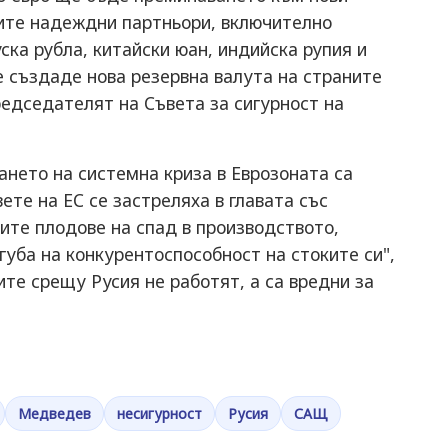
ите надеждни партньори, включително
ска рубла, китайски юан, индийска рупия и
 създаде нова резервна валута на страните
едседателят на Съвета за сигурност на
ането на системна криза в Еврозоната са
ете на ЕС се застреляха в главата със
вите плодове на спад в производството,
губа на конкурентоспособност на стоките си",
те срещу Русия не работят, а са вредни за
Медведев
несигурност
Русия
САЩ