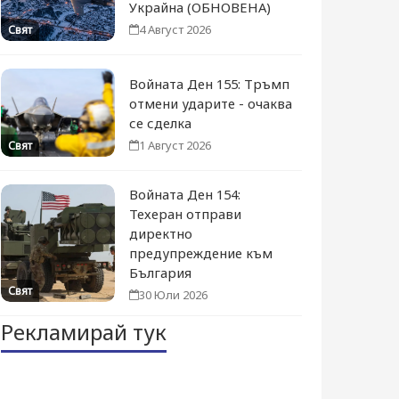
Украйна (ОБНОВЕНА)
4 Август 2026
Свят
Войната Ден 155: Тръмп
отмени ударите - очаква
се сделка
1 Август 2026
Свят
Войната Ден 154:
Техеран отправи
директно
предупреждение към
България
Свят
30 Юли 2026
Рекламирай тук