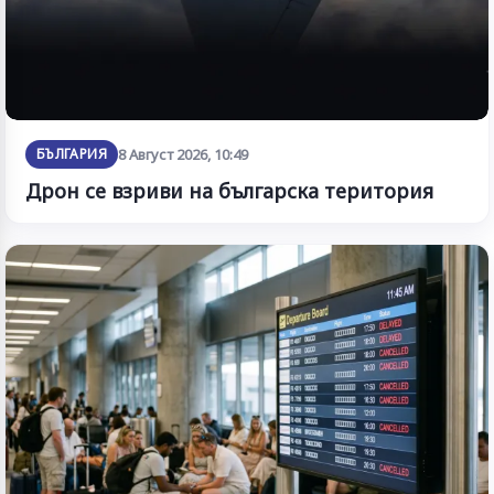
БЪЛГАРИЯ
8 Август 2026, 10:49
Дрон се взриви на българска територия