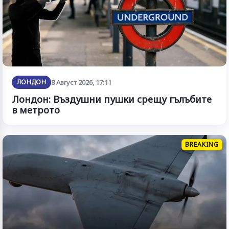
ЛОНДОН
8 Август 2026, 17:11
Лондон: Въздушни пушки срещу гълъбите
в метрото
BREAKING