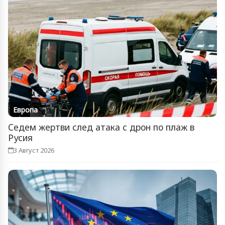
Европа
Седем жертви след атака с дрон по плаж в
Русия
3 Август 2026