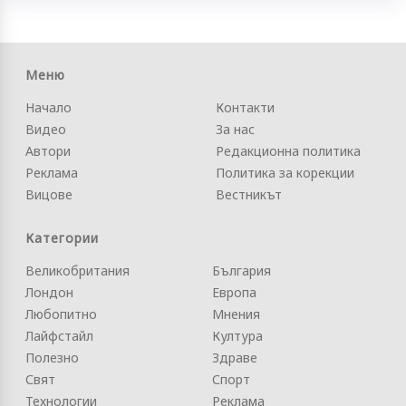
Меню
Начало
Контакти
Видео
За нас
Автори
Редакционна политика
Реклама
Политика за корекции
Вицове
Вестникът
Категории
Великобритания
България
Лондон
Европа
Любопитно
Мнения
Лайфстайл
Култура
Полезно
Здраве
Свят
Спорт
Технологии
Реклама