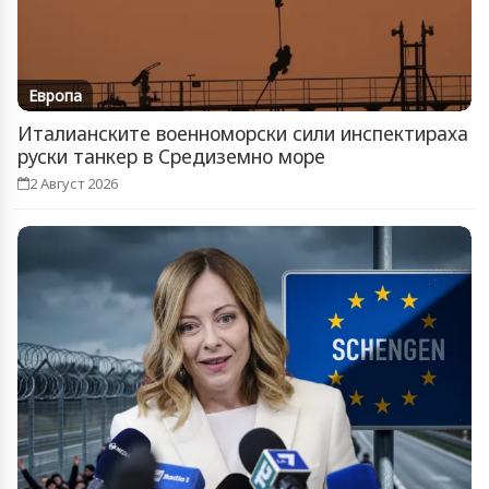
Европа
Италианските военноморски сили инспектираха
руски танкер в Средиземно море
2 Август 2026