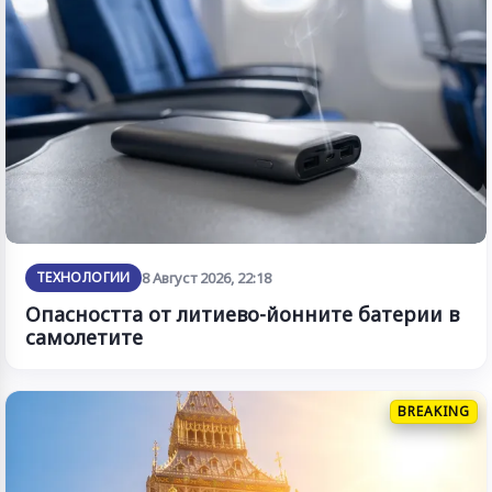
ТЕХНОЛОГИИ
8 Август 2026, 22:18
Опасността от литиево-йонните батерии в
самолетите
BREAKING