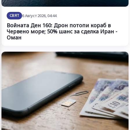
СВЯТ
6 Август 2026, 04:44
Войната Ден 160: Дрон потопи кораб в
Червено море; 50% шанс за сделка Иран -
Оман