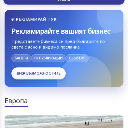
РЕКЛАМИРАЙ ТУК
Рекламирайте вашият бизнес
Представете бизнеса си пред българите по
света с ясно и видимо послание.
БАНЕРИ
PR ПУБЛИКАЦИИ
СЪБИТИЯ
ВИЖ ВЪЗМОЖНОСТИТЕ
Европа