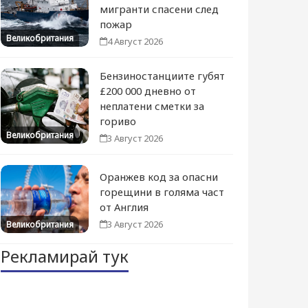
мигранти спасени след
пожар
Великобритания
4 Август 2026
Бензиностанциите губят
£200 000 дневно от
неплатени сметки за
гориво
Великобритания
3 Август 2026
Оранжев код за опасни
горещини в голяма част
от Англия
3 Август 2026
Великобритания
Рекламирай тук