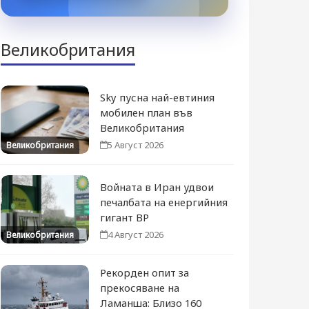
Великобритания
Sky пусна най-евтиния
мобилен план във
Великобритания
5 Август 2026
Великобритания
Войната в Иран удвои
печалбата на енергийния
гигант BP
4 Август 2026
Великобритания
Рекорден опит за
прекосяване на
Ламанша: Близо 160