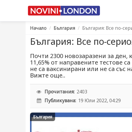
Начало
България
България: Все по-сери
България: Все по-сериоз
Почти 2300 новозаразени за ден, 
11,65% от направените тестове са
не са ваксинирани или не са със 
Вижте още..
Прочитания:
2403
Публикувана:
19 Юли 2022, 04:29
България