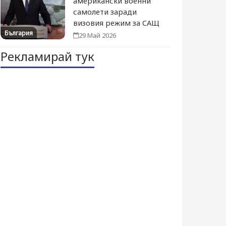
американски военни
самолети заради
визовия режим за САЩ
България
29 Май 2026
Рекламирай тук