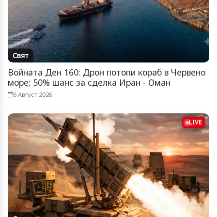
Свят
Войната Ден 160: Дрон потопи кораб в Червено
море; 50% шанс за сделка Иран - Оман
6 Август 2026
LIVE