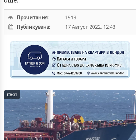
още..
Прочитания:
1913
Публикувана:
17 Август 2022, 12:43
Свят