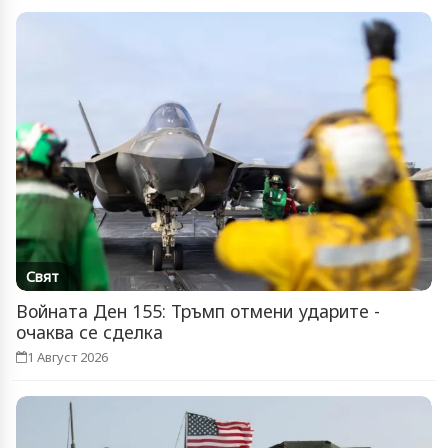
Свят
Войната Ден 155: Тръмп отмени ударите -
очаква се сделка
1 Август 2026