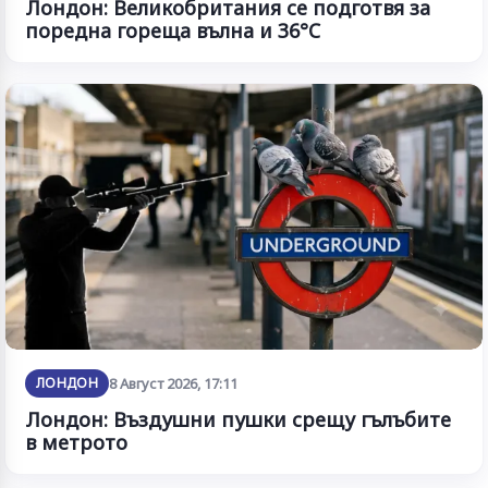
Лондон: Великобритания се подготвя за
поредна гореща вълна и 36°C
ЛОНДОН
8 Август 2026, 17:11
Лондон: Въздушни пушки срещу гълъбите
в метрото