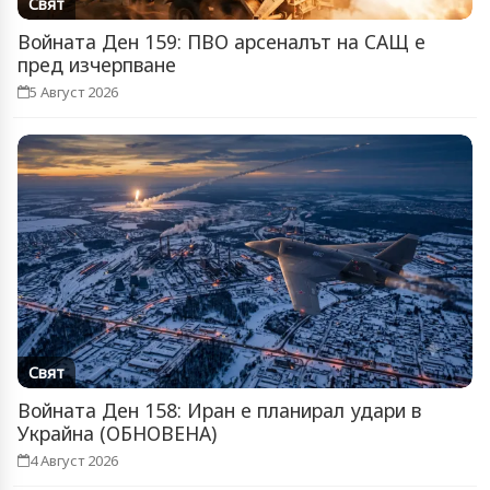
Свят
Войната Ден 159: ПВО арсеналът на САЩ е
пред изчерпване
5 Август 2026
Свят
Войната Ден 158: Иран е планирал удари в
Украйна (ОБНОВЕНА)
4 Август 2026