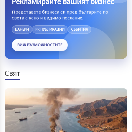
Рекламирайте вашият бизнес
Представете бизнеса си пред българите по
света с ясно и видимо послание.
БАНЕРИ
PR ПУБЛИКАЦИИ
СЪБИТИЯ
ВИЖ ВЪЗМОЖНОСТИТЕ
Свят