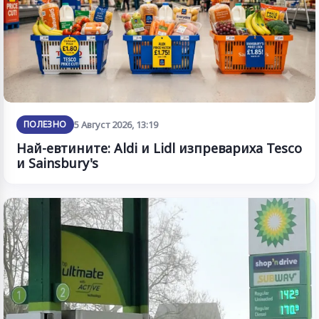
ПОЛЕЗНО
5 Август 2026, 13:19
Най-евтините: Aldi и Lidl изпревариха Tesco
и Sainsbury's