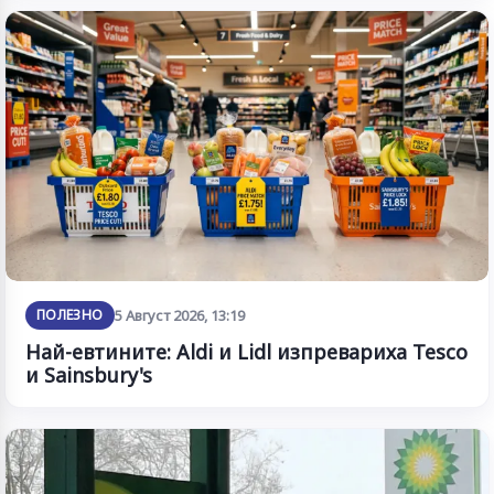
ПОЛЕЗНО
5 Август 2026, 13:19
Най-евтините: Aldi и Lidl изпревариха Tesco
и Sainsbury's