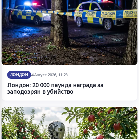
ЛОНДОН
4 Август 2026, 11:23
Лондон: 20 000 паунда награда за
заподозрян в убийство