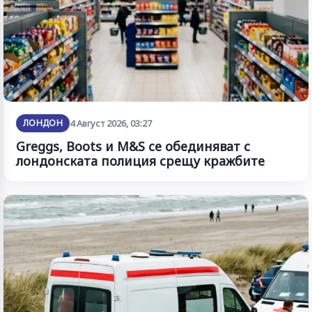
ЛОНДОН
4 Август 2026, 03:27
Greggs, Boots и M&S се обединяват с
лондонската полиция срещу кражбите