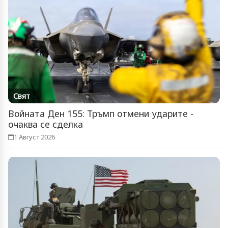
Свят
Войната Ден 155: Тръмп отмени ударите -
очаква се сделка
1 Август 2026