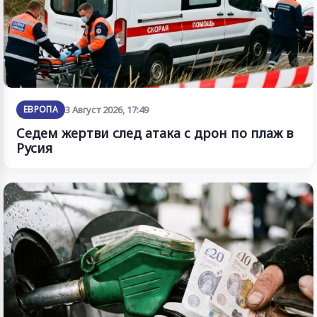
ЕВРОПА
3 Август 2026, 17:49
Седем жертви след атака с дрон по плаж в
Русия