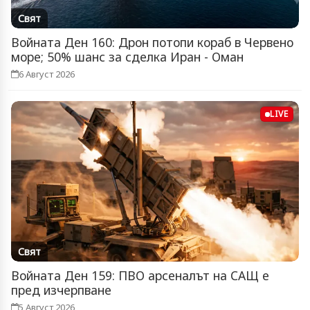
Свят
Войната Ден 160: Дрон потопи кораб в Червено
море; 50% шанс за сделка Иран - Оман
6 Август 2026
LIVE
Свят
Войната Ден 159: ПВО арсеналът на САЩ е
пред изчерпване
5 Август 2026