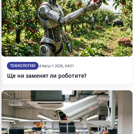
ТЕХНОЛОГИИ
4 Август 2026, 04:31
Ще ни заменят ли роботите?