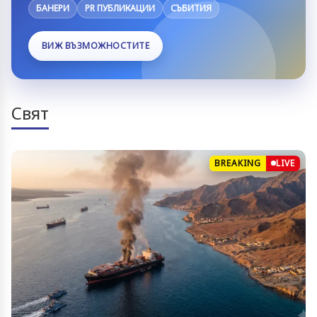
БАНЕРИ
PR ПУБЛИКАЦИИ
СЪБИТИЯ
ВИЖ ВЪЗМОЖНОСТИТЕ
Свят
BREAKING
LIVE