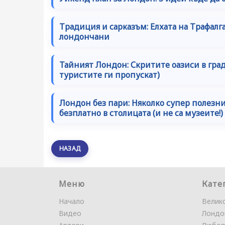
Традиция и сарказъм: Елхата на Трафалг
лондончани
Тайният Лондон: Скритите оазиси в град
туристите ги пропускат)
Лондон без пари: Няколко супер полезн
безплатно в столицата (и не са музеите!)
НАЗАД
Меню
Кате
Начало
Велик
Видео
Лондо