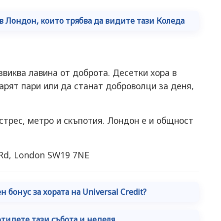
 в Лондон, които трябва да видите тази Коледа
звиква лавина от доброта. Десетки хора в
арят пари или да станат доброволци за деня,
 стрес, метро и скъпотия. Лондон е и общност
 Rd, London SW19 7NE
 бонус за хората на Universal Credit?
отидете тази събота и неделя