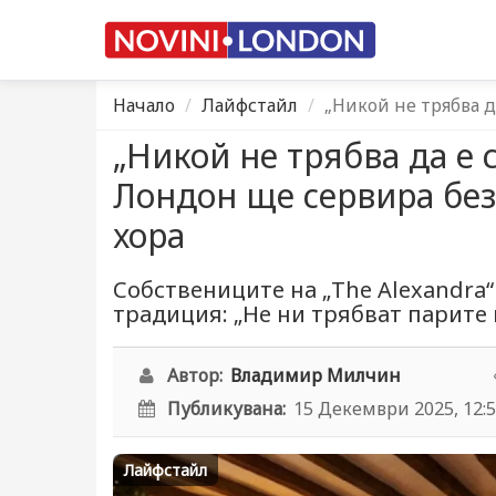
Начало
Лайфстайл
„Никой не трябва д
„Никой не трябва да е 
Лондон ще сервира без
хора
Собствениците на „The Alexandra
традиция: „Не ни трябват парите 
Автор:
Владимир Милчин
Публикувана:
15 Декември 2025, 12:
Лайфстайл