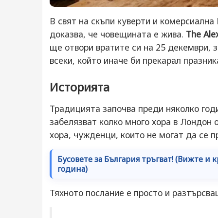
В свят на скъпи куверти и комерсиална
доказва, че човещината е жива.
The Ale
ще отвори вратите си на 25 декември, 
всеки, който иначе би прекарал празник
Историята
Традицията започва преди няколко год
забелязват колко много хора в Лондон 
хора, чужденци, които не могат да се 
Бусовете за България тръгват! (Вижте и к
година)
Тяхното послание е просто и разтърсва