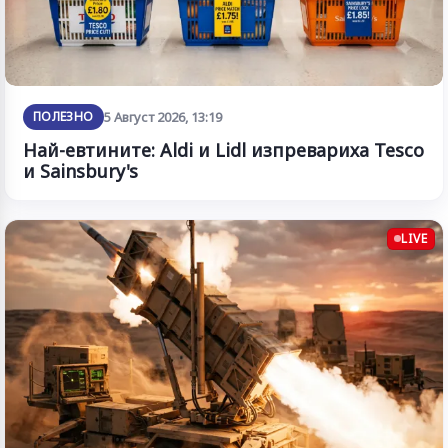
ПОЛЕЗНО
5 Август 2026, 13:19
Най-евтините: Aldi и Lidl изпревариха Tesco
и Sainsbury's
LIVE