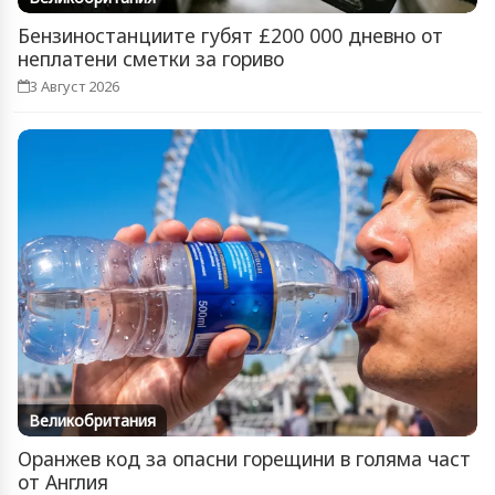
Бензиностанциите губят £200 000 дневно от
неплатени сметки за гориво
3 Август 2026
Великобритания
Оранжев код за опасни горещини в голяма част
от Англия