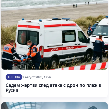
ЕВРОПА
3 Август 2026, 17:49
Седем жертви след атака с дрон по плаж в
Русия