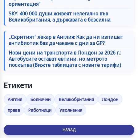
ориентация"
SKY: 400 000 души живеят нелегално във
Великобритания, а държавата е безсилна.
„Скритият“ лекар в Англия: Как да ни изпишат
антибиотик без да чакаме с дни за GP?
Нови цени на транспорта в Лондон за 2026 г.:
Автобусите остават евтини, но метрото
поскъпва (Вижте таблицата с новите тарифи)
Етикети
Англия
Болнични
Великобритания
Лондон
права
Работници
Уволнения
НАЗАД