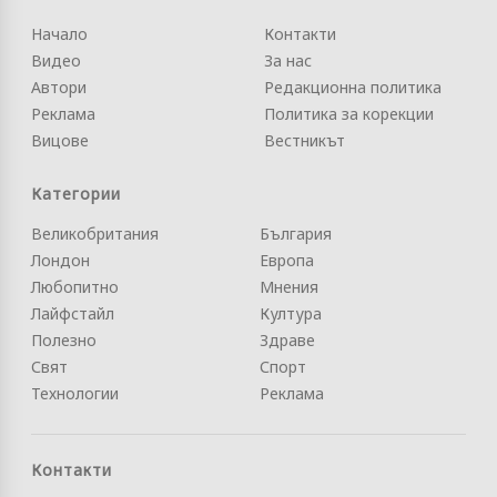
Начало
Контакти
Видео
За нас
Автори
Редакционна политика
Реклама
Политика за корекции
Вицове
Вестникът
Категории
Великобритания
България
Лондон
Европа
Любопитно
Мнения
Лайфстайл
Култура
Полезно
Здраве
Свят
Спорт
Технологии
Реклама
Контакти