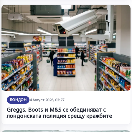
ЛОНДОН
4 Август 2026, 03:27
Greggs, Boots и M&S се обединяват с
лондонската полиция срещу кражбите