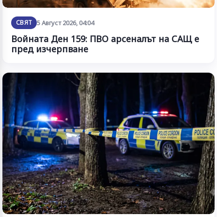
СВЯТ
5 Август 2026, 04:04
Войната Ден 159: ПВО арсеналът на САЩ е
пред изчерпване