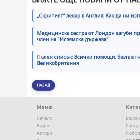
„Скритият“ лекар в Англия: Как да ни из
Медицинска сестра от Лондон загуби пра
член на "Ислямска държава"
Пълен списък: Всички помощи, безплатн
Великобритания
НАЗАД
Меню
Кате
Начало
Велик
Видео
Лондо
Автори
Любоп