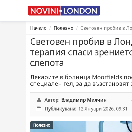
Начало
Полезно
Световен пробив в Л
Световен пробив в Ло
терапия спаси зрението
слепота
Лекарите в болница Moorfields п
специален гел, за да възстановят 
Автор:
Владимир Милчин
Публикувана:
12 Януари 2026, 09:31
Полезно