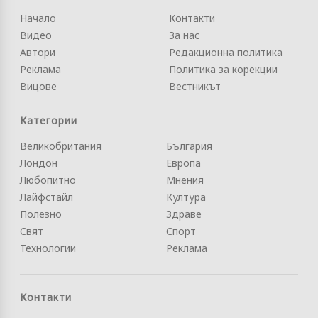
Начало
Контакти
Видео
За нас
Автори
Редакционна политика
Реклама
Политика за корекции
Вицове
Вестникът
Категории
Великобритания
България
Лондон
Европа
Любопитно
Мнения
Лайфстайл
Култура
Полезно
Здраве
Свят
Спорт
Технологии
Реклама
Контакти