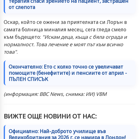
терапия спаси зрението на пациент, застрашен
от слепота
Оскар, който се ожени за приятелката си Лорън в
самата болница миналия месец, сега гледа смело
към бъдещето:
"Искам деца, къща с бяла ограда и
нормалност. Това лечение е моят път към всичко
това"
.
Окончателно: Ето с колко точно се увеличават
помощите (бенефитите) и пенсиите от април -
ПЪЛЕН СПИСЪК
(информация: BBC News, снимка: ИИ) VBM
ВИЖТЕ ОЩЕ НОВИНИ ОТ НАС:
Официално: Най-доброто училище във
Великобритания за 2026 г. се намира в Лондон!