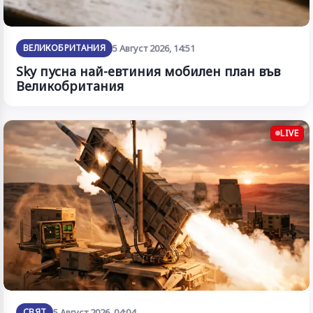
ВЕЛИКОБРИТАНИЯ
5 Август 2026, 14:51
Sky пусна най-евтиния мобилен план във
Великобритания
LIVE
СВЯТ
5 Август 2026, 04:04