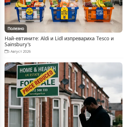
Полезно
Най-евтините: Aldi и Lidl изпревариха Tesco и
Sainsbury's
5 Август 2026