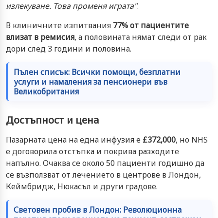
излекуване. Това променя играта"
.
В клиничните изпитвания
77% от пациентите
влизат в ремисия
, а половината нямат следи от рак
дори след 3 години и половина.
Пълен списък: Всички помощи, безплатни
услуги и намаления за пенсионери във
Великобритания
Достъпност и цена
Пазарната цена на една инфузия е
£372,000
, но NHS
е договорила отстъпка и покрива разходите
напълно. Очаква се около 50 пациенти годишно да
се възползват от лечението в центрове в Лондон,
Кеймбридж, Нюкасъл и други градове.
Световен пробив в Лондон: Революционна