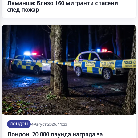
Ламанша: Близо 160 мигранти спасени
след пожар
ЛОНДОН
4 Август 2026, 11:23
Лондон: 20 000 паунда награда за