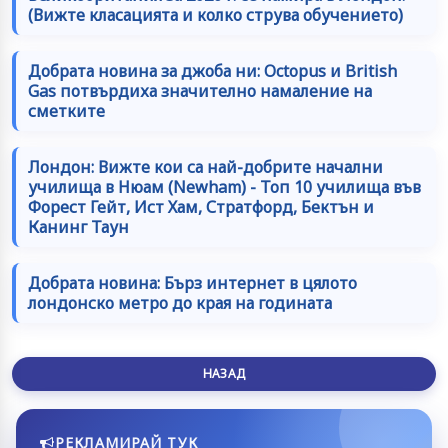
(Вижте класацията и колко струва обучението)
Добрата новина за джоба ни: Octopus и British
Gas потвърдиха значително намаление на
сметките
Лондон: Вижте кои са най-добрите начални
училища в Нюам (Newham) - Топ 10 училища във
Форест Гейт, Ист Хам, Стратфорд, Бектън и
Канинг Таун
Добрата новина: Бърз интернет в цялото
лондонско метро до края на годината
НАЗАД
РЕКЛАМИРАЙ ТУК