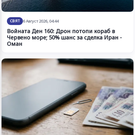
СВЯТ
6 Август 2026, 04:44
Войната Ден 160: Дрон потопи кораб в
Червено море; 50% шанс за сделка Иран -
Оман