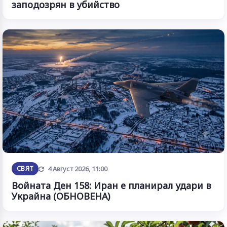
заподозрян в убийство
Обновена
СВЯТ
4 Август 2026, 11:00
Войната Ден 158: Иран е планирал удари в
Украйна (ОБНОВЕНА)