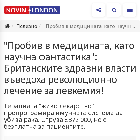
Ме
Полезно
"Пробив в медицината, като научна фантастика": Британските здравни власти въведоха…
"Пробив в медицината, като
научна фантастика":
Британските здравни власти
въведоха революционно
лечение за левкемия!
Терапията "живо лекарство"
препрограмира имунната система да
убива рака. Струва £372 000, но е
безплатна за пациентите.