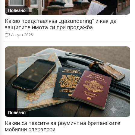
Полезно
Какво представлява „gazundering“ и как да
защитите имота си при продажба
3 Август 2026
Полезно
Какви са таксите за роуминг на британските
мобилни оператори