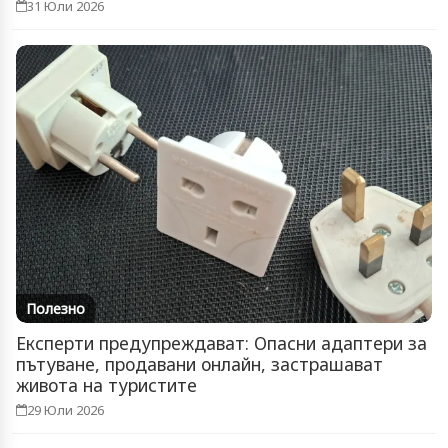
31 Юли 2026
Полезно
Експерти предупреждават: Опасни адаптери за
пътуване, продавани онлайн, застрашават
живота на туристите
29 Юли 2026