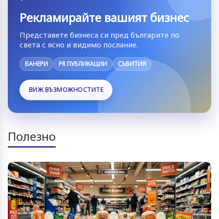
Рекламирайте вашият бизнес
Представете бизнеса си пред българите по
света с ясно и видимо послание.
БАНЕРИ
PR ПУБЛИКАЦИИ
СЪБИТИЯ
ВИЖ ВЪЗМОЖНОСТИТЕ
Полезно