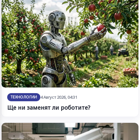
ТЕХНОЛОГИИ
4 Август 2026, 04:31
Ще ни заменят ли роботите?