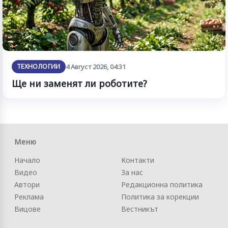
ТЕХНОЛОГИИ
4 Август 2026, 04:31
Ще ни заменят ли роботите?
Меню
Начало
Контакти
Видео
За нас
Автори
Редакционна политика
Реклама
Политика за корекции
Вицове
Вестникът