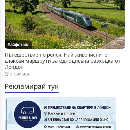
Лайфстайл
Пътешествие по релси: Най-живописните
влакови маршрути за еднодневна разходка от
Лондон
12 Юни 2026
Рекламирай тук