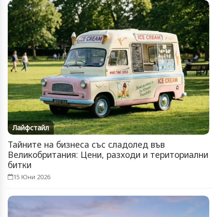
Лайфстайл
Тайните на бизнеса със сладолед във
Великобритания: Цени, разходи и териториални
битки
15 Юни 2026