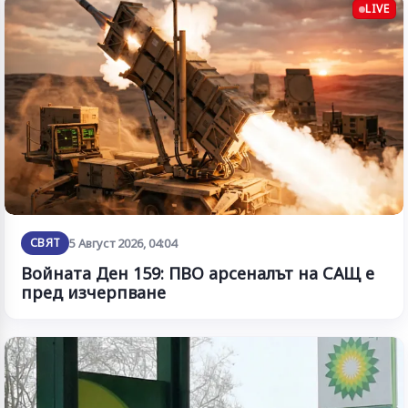
LIVE
СВЯТ
5 Август 2026, 04:04
Войната Ден 159: ПВО арсеналът на САЩ е
пред изчерпване