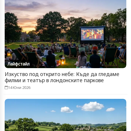
Лайфстайл
Изкуство под открито небе: Къде да гледаме
филми и театър в лондонските паркове
14 Юни 2026