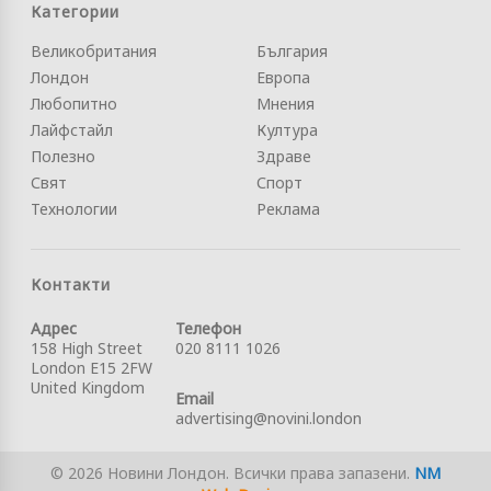
Категории
Великобритания
България
Лондон
Европа
Любопитно
Мнения
Лайфстайл
Култура
Полезно
Здраве
Свят
Спорт
Технологии
Реклама
Контакти
Адрес
Телефон
158 High Street
020 8111 1026
London E15 2FW
United Kingdom
Email
advertising@novini.london
© 2026 Новини Лондон. Всички права запазени.
NM