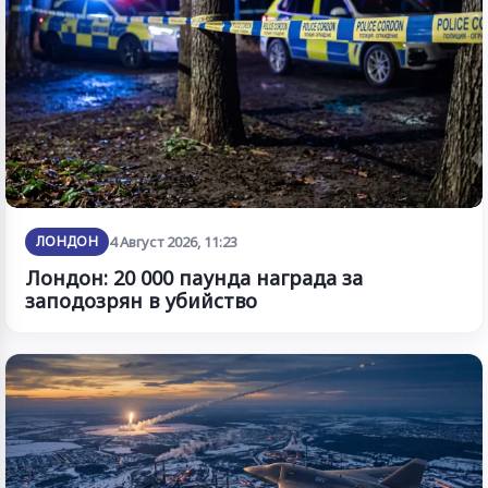
ЛОНДОН
4 Август 2026, 11:23
Лондон: 20 000 паунда награда за
заподозрян в убийство