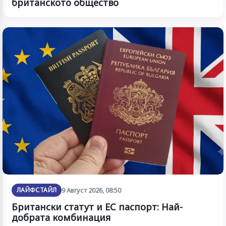
британското общество
ЛАЙФСТАЙЛ
9 Август 2026, 08:50
Британски статут и ЕС паспорт: Най-
добрата комбинация