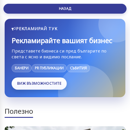
НАЗАД
РЕКЛАМИРАЙ ТУК
Рекламирайте вашият бизнес
Представете бизнеса си пред българите по
света с ясно и видимо послание.
БАНЕРИ
PR ПУБЛИКАЦИИ
СЪБИТИЯ
ВИЖ ВЪЗМОЖНОСТИТЕ
Полезно