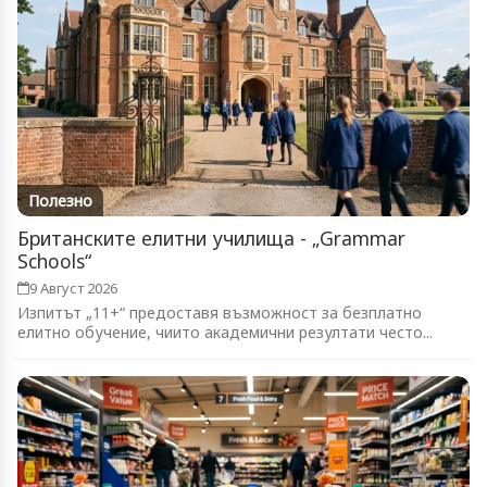
Полезно
Британските елитни училища - „Grammar
Schools“
9 Август 2026
Изпитът „11+“ предоставя възможност за безплатно
елитно обучение, чиито академични резултати често...