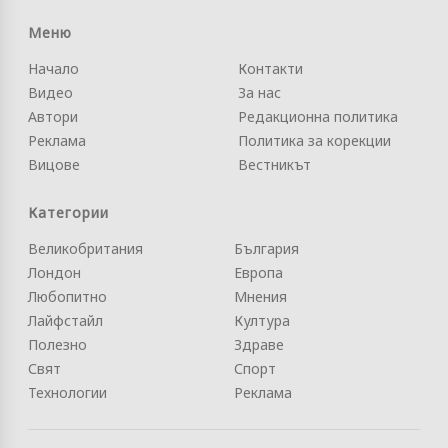
Меню
Начало
Контакти
Видео
За нас
Автори
Редакционна политика
Реклама
Политика за корекции
Вицове
Вестникът
Категории
Великобритания
България
Лондон
Европа
Любопитно
Мнения
Лайфстайл
Култура
Полезно
Здраве
Свят
Спорт
Технологии
Реклама