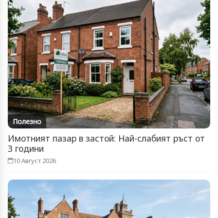
Полезно
Имотният пазар в застой: Най-слабият ръст от
3 години
10 Август 2026