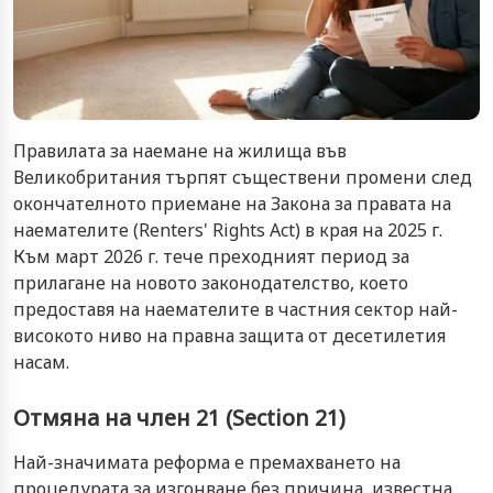
Правилата за наемане на жилища във
Великобритания търпят съществени промени след
окончателното приемане на Закона за правата на
наемателите (Renters' Rights Act) в края на 2025 г.
Към март 2026 г. тече преходният период за
прилагане на новото законодателство, което
предоставя на наемателите в частния сектор най-
високото ниво на правна защита от десетилетия
насам.
Отмяна на член 21 (Section 21)
Най-значимата реформа е премахването на
процедурата за изгонване без причина, известна