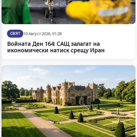
СВЯТ
10 Август 2026, 01:28
Войната Ден 164: САЩ залагат на
икономически натиск срещу Иран