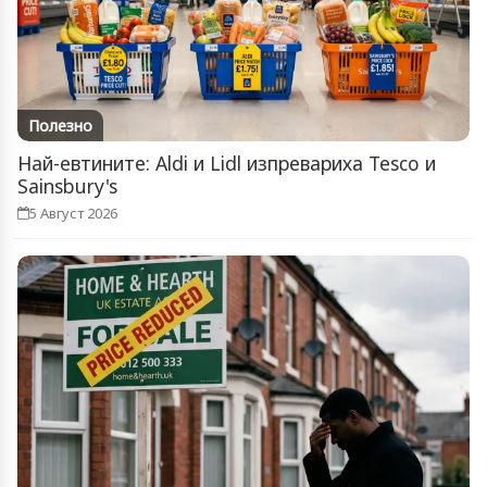
Полезно
Най-евтините: Aldi и Lidl изпревариха Tesco и
Sainsbury's
5 Август 2026