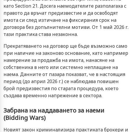
като Section 21. Досега наемодателите разполагаха с
правото да връчат предизвестие и да освободят
имота си след изтичане на фиксирания срок на
договора без допълнителни мотиви. От 1 май 2026 г.
тази практика става незаконна.
Прекратяването на договор ще бъде възможно само
при наличие на законово основание, като например
намерение за продажба на имота, нанасяне на
собственика в него или системно неплащане на
наема. Данните от пазара показват, че в настоящия
период (до април 2026 г.) се наблюдава повишен
брой предизвестия по старата процедура, което
създава временно напрежение в сектора.
Забрана на наддаването за наеми
(Bidding Wars)
Новият закон криминализира практиката брокери и