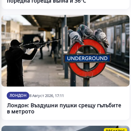
поредна гореща вълна и 36°C
ЛОНДОН
8 Август 2026, 17:11
Лондон: Въздушни пушки срещу гълъбите
в метрото