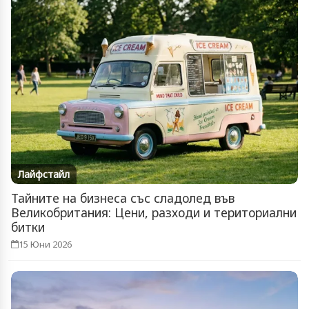
Лайфстайл
Тайните на бизнеса със сладолед във
Великобритания: Цени, разходи и териториални
битки
15 Юни 2026