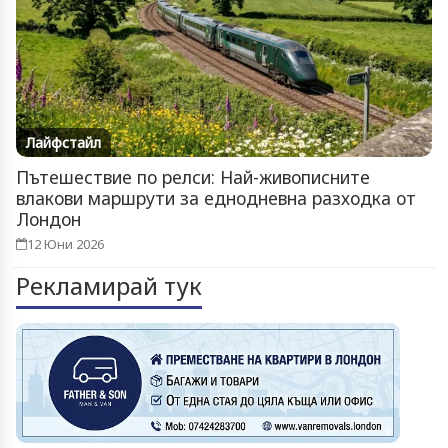
Лайфстайл
Пътешествие по релси: Най-живописните
влакови маршрути за еднодневна разходка от
Лондон
12 Юни 2026
Рекламирай тук