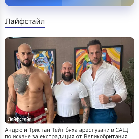
Лайфстайл
Лайфстайл
Андрю и Тристан Тейт бяха арестувани в САЩ
по искане за екстрадиция от Великобритания