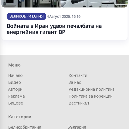
ВЕЛИКОБРИТАНИЯ
4 Август 2026, 16:16
Войната в Иран удвои печалбата на
енергийния гигант BP
Меню
Начало
Контакти
Видео
За нас
Автори
Редакционна политика
Реклама
Политика за корекции
Вицове
Вестникът
Категории
Великобритания
България