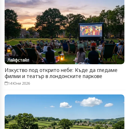
Лайфстайл
Изкуство под открито небе: Къде да гледаме
филми и театър в лондонските паркове
14 Юни 2026