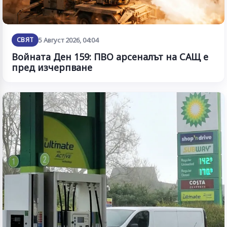
СВЯТ
5 Август 2026, 04:04
Войната Ден 159: ПВО арсеналът на САЩ е
пред изчерпване