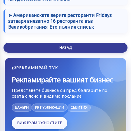
➤ Американската верига ресторанти Fridays
затваря внезапно 16 ресторанта във
Великобритания: Ето пълния списък
НАЗАД
РЕКЛАМИРАЙ ТУК
Рекламирайте вашият бизнес
Представете бизнеса си пред българите по
света с ясно и видимо послание.
БАНЕРИ
PR ПУБЛИКАЦИИ
СЪБИТИЯ
ВИЖ ВЪЗМОЖНОСТИТЕ