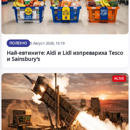
ПОЛЕЗНО
5 Август 2026, 13:19
Най-евтините: Aldi и Lidl изпревариха Tesco
и Sainsbury's
LIVE