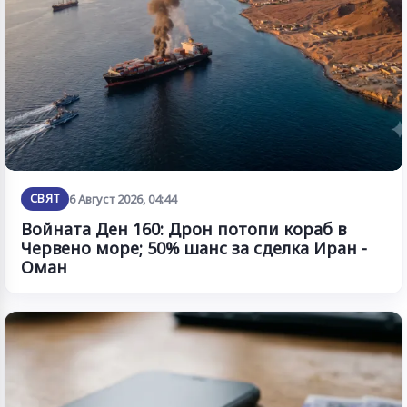
СВЯТ
6 Август 2026, 04:44
Войната Ден 160: Дрон потопи кораб в
Червено море; 50% шанс за сделка Иран -
Оман