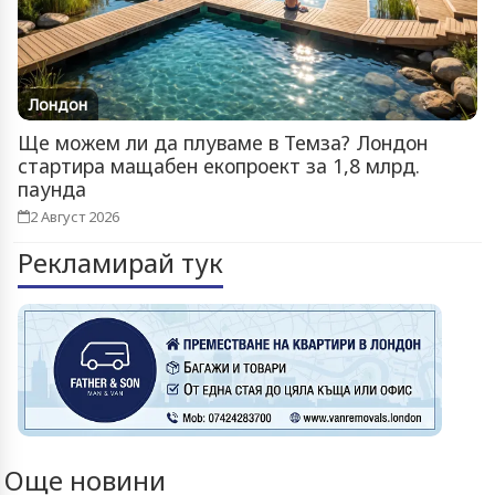
Лондон
Ще можем ли да плуваме в Темза? Лондон
стартира мащабен екопроект за 1,8 млрд.
паунда
2 Август 2026
Рекламирай тук
Още новини