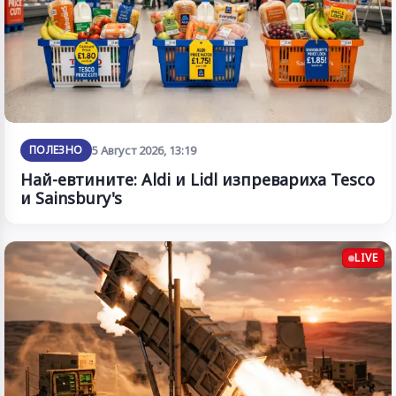
ПОЛЕЗНО
5 Август 2026, 13:19
Най-евтините: Aldi и Lidl изпревариха Tesco
и Sainsbury's
LIVE