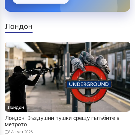
Лондон
Лондон
Лондон: Въздушни пушки срещу гълъбите в
метрото
8 Август 2026