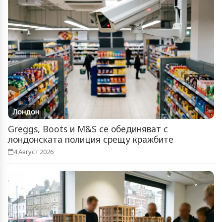
Лондон
Greggs, Boots и M&S се обединяват с
лондонската полиция срещу кражбите
4 Август 2026