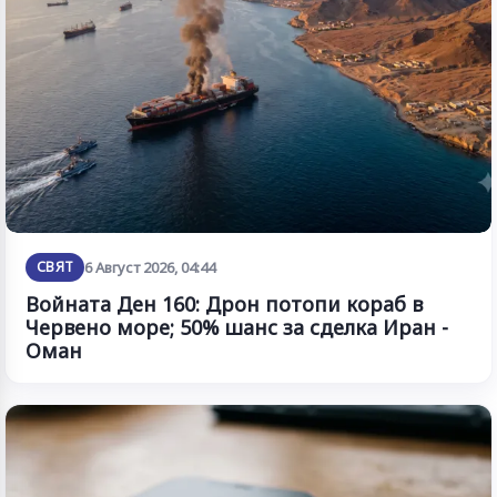
СВЯТ
6 Август 2026, 04:44
Войната Ден 160: Дрон потопи кораб в
Червено море; 50% шанс за сделка Иран -
Оман