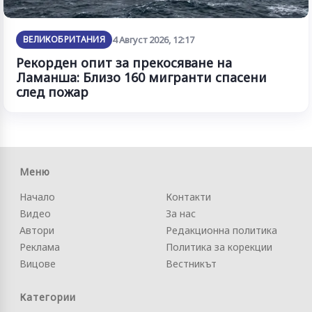
ВЕЛИКОБРИТАНИЯ
4 Август 2026, 12:17
Рекорден опит за прекосяване на
Ламанша: Близо 160 мигранти спасени
след пожар
Меню
Начало
Контакти
Видео
За нас
Автори
Редакционна политика
Реклама
Политика за корекции
Вицове
Вестникът
Категории