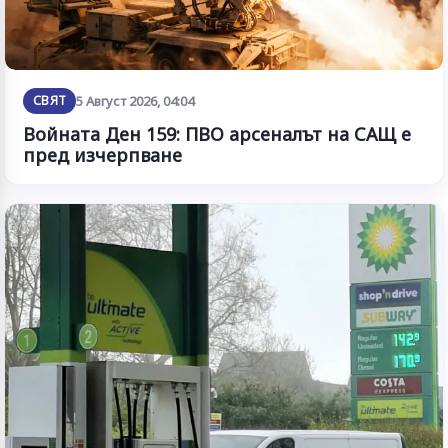
СВЯТ
5 Август 2026, 04:04
Войната Ден 159: ПВО арсеналът на САЩ е
пред изчерпване