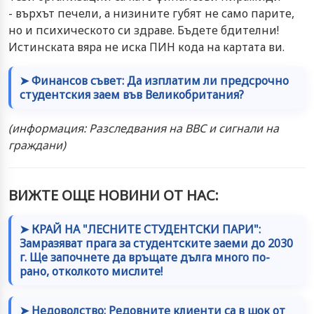
- върхът печели, а низините губят не само парите,
но и психическото си здраве. Бъдете бдителни!
Истинската вяра не иска ПИН кода на картата ви.
➤ Финансов съвет: Да изплатим ли предсрочно
студентския заем във Великобритания?
(информация: Разследвания на BBC и сигнали на
граждани)
ВИЖТЕ ОЩЕ НОВИНИ ОТ НАС:
➤ КРАЙ НА "ЛЕСНИТЕ СТУДЕНТСКИ ПАРИ":
Замразяват прага за студентските заеми до 2030
г. Ще започнете да връщате дълга много по-
рано, отколкото мислите!
➤ Недоволство: Редовните клиенти са в шок от