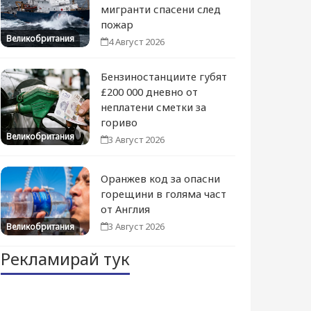
мигранти спасени след
пожар
Великобритания
4 Август 2026
Бензиностанциите губят
£200 000 дневно от
неплатени сметки за
гориво
Великобритания
3 Август 2026
Оранжев код за опасни
горещини в голяма част
от Англия
3 Август 2026
Великобритания
Рекламирай тук