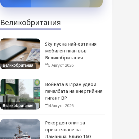
Великобритания
Sky пусна най-евтиния
мобилен план във
Великобритания
5 Август 2026
Великобритания
Войната в Иран удвои
печалбата на енергийния
гигант BP
4 Август 2026
Великобритания
Рекорден опит за
прекосяване на
Ламанша: Близо 160