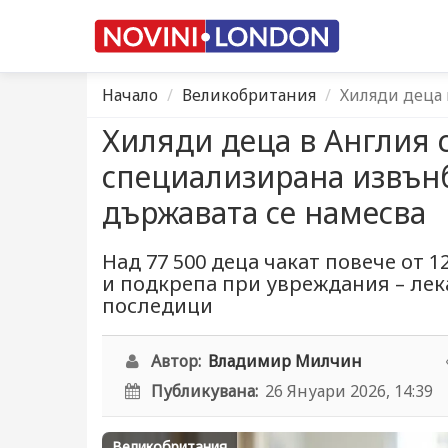
Начало
Великобритания
Хиляди деца 
Хиляди деца в Англия с
специализирана извън
държавата се намесва
Над 77 500 деца чакат повече от 1
и подкрепа при увреждания – ле
последици
Автор:
Владимир Милчин
Публикувана:
26 Януари 2026, 14:39
Великобритания