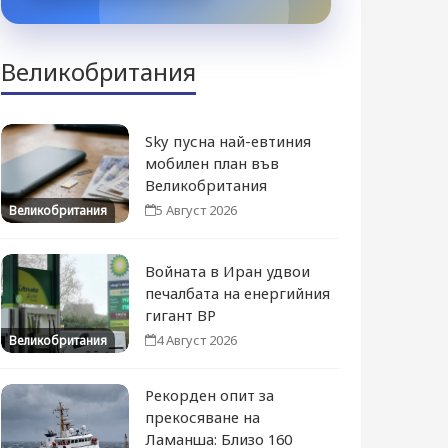
Великобритания
Sky пусна най-евтиния
мобилен план във
Великобритания
5 Август 2026
Великобритания
Войната в Иран удвои
печалбата на енергийния
гигант BP
4 Август 2026
Великобритания
Рекорден опит за
прекосяване на
Ламанша: Близо 160