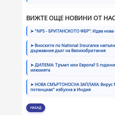
ВИЖТЕ ОЩЕ НОВИНИ ОТ НАС
➤ "NPS - БРИТАНСКОТО ФБР": Идва нова 
➤ Вноските по National Insurance напъл
държавния дълг на Великобритания
➤ ДИЛЕМА: Тръмп или Европа? 5 години 
илюзията
➤ НОВА СМЪРТОНОСНА ЗАПЛАХА: Вирус б
потенциал" избухна в Индия
НАЗАД