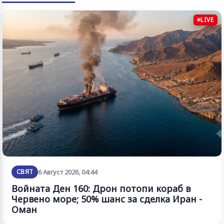
LIVE
СВЯТ
6 Август 2026, 04:44
Войната Ден 160: Дрон потопи кораб в
Червено море; 50% шанс за сделка Иран -
Оман