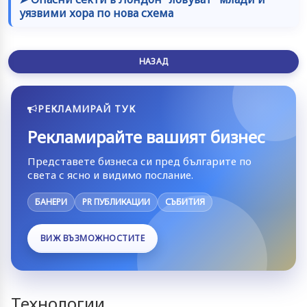
уязвими хора по нова схема
НАЗАД
РЕКЛАМИРАЙ ТУК
Рекламирайте вашият бизнес
Представете бизнеса си пред българите по
света с ясно и видимо послание.
БАНЕРИ
PR ПУБЛИКАЦИИ
СЪБИТИЯ
ВИЖ ВЪЗМОЖНОСТИТЕ
Технологии