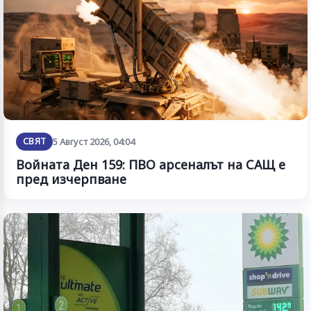
СВЯТ
5 Август 2026, 04:04
Войната Ден 159: ПВО арсеналът на САЩ е
пред изчерпване