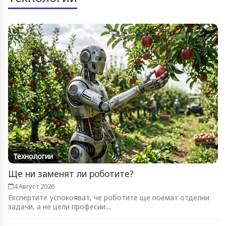
Технологии
Ще ни заменят ли роботите?
4 Август 2026
Експертите успокояват, че роботите ще поемат отделни
задачи, а не цели професии....