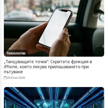
Технологии
„Танцуващите точки“: Скритата функция в
iPhone, която лекува прилошаването при
пътуване
29 Юли 2026