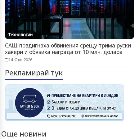
Технологии
САЩ повдигнаха обвинения срещу трима руски
хакери и обявиха награда от 10 млн. долара
14 Юли 2026
Рекламирай тук
Още новини