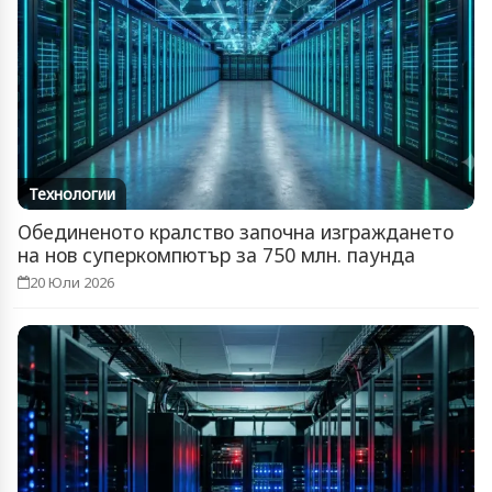
Технологии
Обединеното кралство започна изграждането
на нов суперкомпютър за 750 млн. паунда
20 Юли 2026