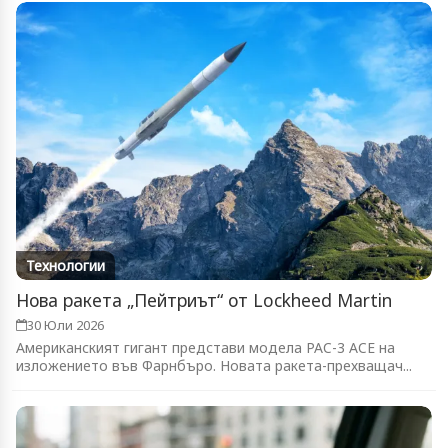
Технологии
Нова ракета „Пейтриът“ от Lockheed Martin
30 Юли 2026
Американският гигант представи модела PAC-3 ACE на
изложението във Фарнбъро. Новата ракета-прехващач...