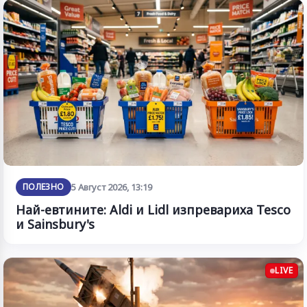
ПОЛЕЗНО
5 Август 2026, 13:19
Най-евтините: Aldi и Lidl изпревариха Tesco
и Sainsbury's
LIVE