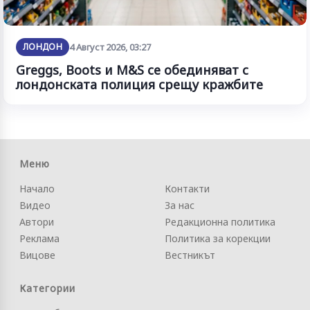
ЛОНДОН
4 Август 2026, 03:27
Greggs, Boots и M&S се обединяват с
лондонската полиция срещу кражбите
Меню
Начало
Контакти
Видео
За нас
Автори
Редакционна политика
Реклама
Политика за корекции
Вицове
Вестникът
Категории