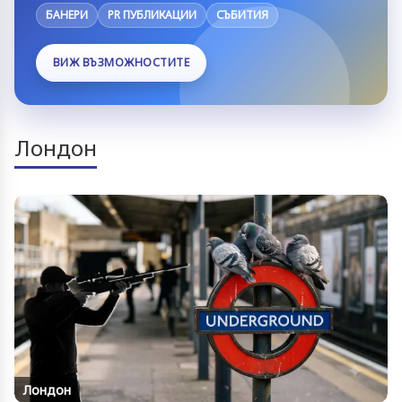
БАНЕРИ
PR ПУБЛИКАЦИИ
СЪБИТИЯ
ВИЖ ВЪЗМОЖНОСТИТЕ
Лондон
Лондон