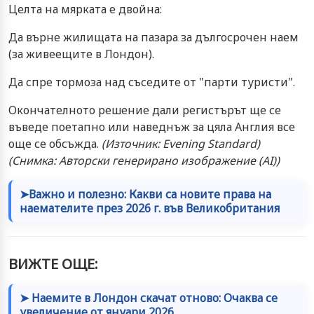
Целта на мярката е двойна:
Да върне жилищата на пазара за дългосрочен наем
(за живеещите в Лондон).
Да спре тормоза над съседите от "парти туристи".
Окончателното решение дали регистърът ще се
въведе поетапно или наведнъж за цяла Англия все
още се обсъжда.
(Източник: Evening Standard)
(Снимка: Авторски генерирано изображение (AI))
➤Важно и полезно: Какви са новите права на
наемателите през 2026 г. във Великобритания
ВИЖТЕ ОЩЕ:
➤ Наемите в Лондон скачат отново: Очаква се
увеличение от януари 2026