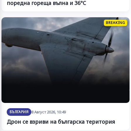
поредна гореща вълна и 36°C
BREAKING
БЪЛГАРИЯ
8 Август 2026, 10:49
Дрон се взриви на българска територия