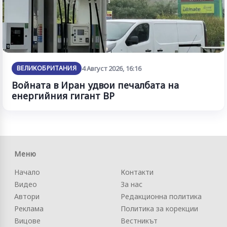
ВЕЛИКОБРИТАНИЯ
4 Август 2026, 16:16
Войната в Иран удвои печалбата на
енергийния гигант BP
Меню
Начало
Контакти
Видео
За нас
Автори
Редакционна политика
Реклама
Политика за корекции
Вицове
Вестникът