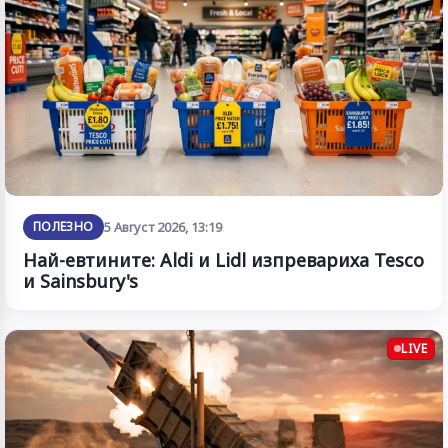
ПОЛЕЗНО
5 Август 2026, 13:19
Най-евтините: Aldi и Lidl изпревариха Tesco
и Sainsbury's
LIVE