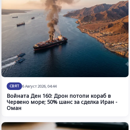
СВЯТ
6 Август 2026, 04:44
Войната Ден 160: Дрон потопи кораб в
Червено море; 50% шанс за сделка Иран -
Оман