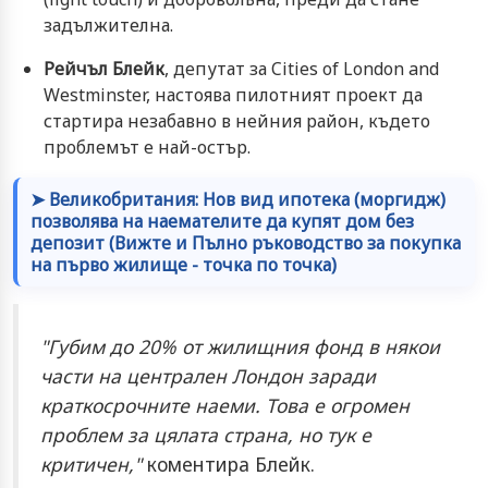
задължителна.
Рейчъл Блейк
, депутат за Cities of London and
Westminster, настоява пилотният проект да
стартира незабавно в нейния район, където
проблемът е най-остър.
➤ Великобритания: Нов вид ипотека (моргидж)
позволява на наемателите да купят дом без
депозит (Вижте и Пълно ръководство за покупка
на първо жилище - точка по точка)
"Губим до 20% от жилищния фонд в някои
части на централен Лондон заради
краткосрочните наеми. Това е огромен
проблем за цялата страна, но тук е
критичен,"
коментира Блейк.