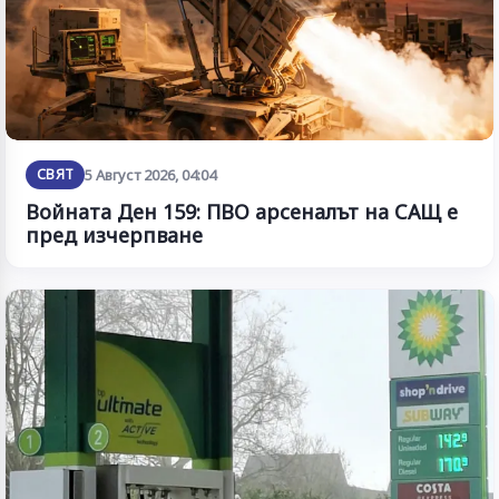
СВЯТ
5 Август 2026, 04:04
Войната Ден 159: ПВО арсеналът на САЩ е
пред изчерпване