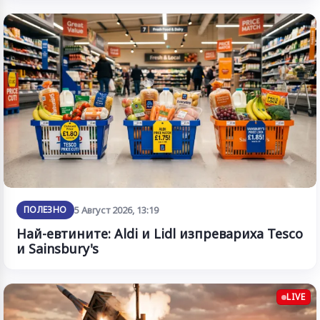
ПОЛЕЗНО
5 Август 2026, 13:19
Най-евтините: Aldi и Lidl изпревариха Tesco
и Sainsbury's
LIVE