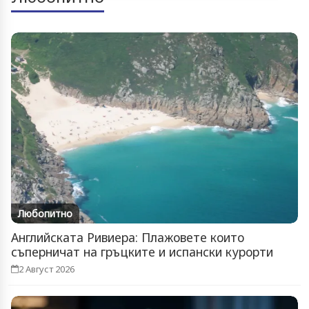
Любопитно
Английската Ривиера: Плажовете които
съперничат на гръцките и испански курорти
2 Август 2026