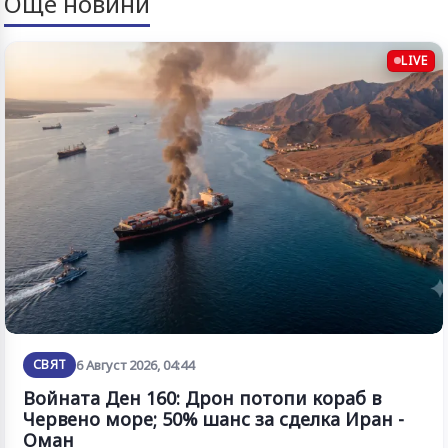
Още новини
LIVE
СВЯТ
6 Август 2026, 04:44
Войната Ден 160: Дрон потопи кораб в
Червено море; 50% шанс за сделка Иран -
Оман