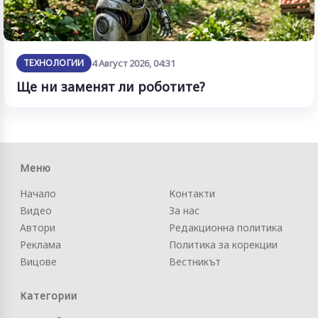
ТЕХНОЛОГИИ
4 Август 2026, 04:31
Ще ни заменят ли роботите?
Меню
Начало
Контакти
Видео
За нас
Автори
Редакционна политика
Реклама
Политика за корекции
Вицове
Вестникът
Категории