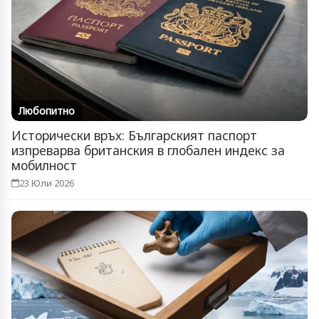
Любопитно
Исторически връх: Българският паспорт
изпреварва британския в глобален индекс за
мобилност
23 Юли 2026