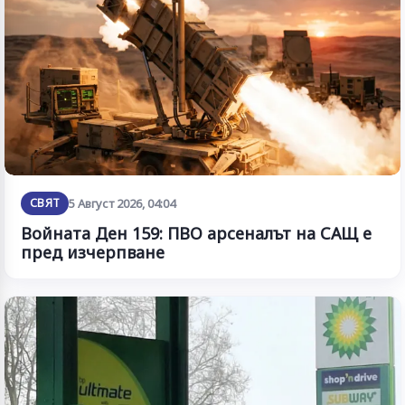
СВЯТ
5 Август 2026, 04:04
Войната Ден 159: ПВО арсеналът на САЩ е
пред изчерпване