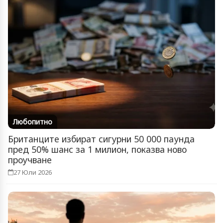
Любопитно
Британците избират сигурни 50 000 паунда
пред 50% шанс за 1 милион, показва ново
проучване
27 Юли 2026