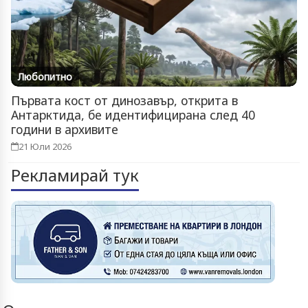
Любопитно
Първата кост от динозавър, открита в
Антарктида, бе идентифицирана след 40
години в архивите
21 Юли 2026
Рекламирай тук