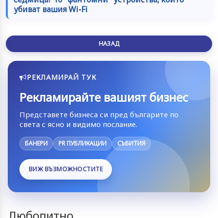
убиват вашия Wi-Fi
НАЗАД
РЕКЛАМИРАЙ ТУК
Рекламирайте вашият бизнес
Представете бизнеса си пред българите по
света с ясно и видимо послание.
БАНЕРИ
PR ПУБЛИКАЦИИ
СЪБИТИЯ
ВИЖ ВЪЗМОЖНОСТИТЕ
Любопитно