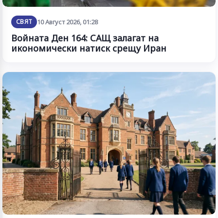
СВЯТ
10 Август 2026, 01:28
Войната Ден 164: САЩ залагат на
икономически натиск срещу Иран