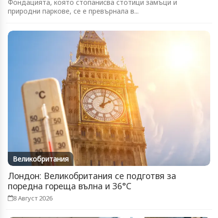
Фондацията, която стопанисва стотици замъци и
природни паркове, се е превърнала в...
Великобритания
Лондон: Великобритания се подготвя за
поредна гореща вълна и 36°C
8 Август 2026