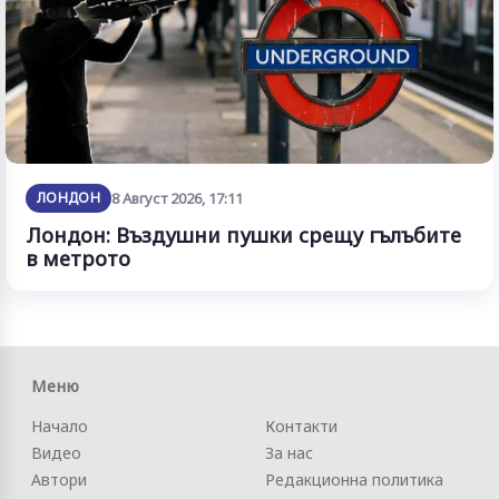
ЛОНДОН
8 Август 2026, 17:11
Лондон: Въздушни пушки срещу гълъбите
в метрото
Меню
Начало
Контакти
Видео
За нас
Автори
Редакционна политика