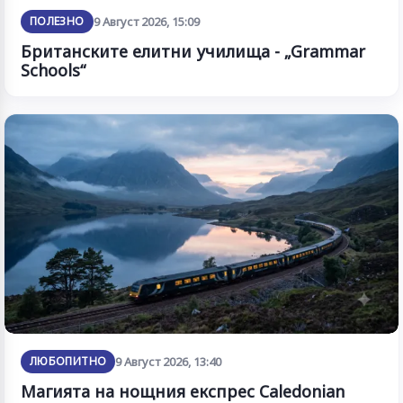
ПОЛЕЗНО
9 Август 2026, 15:09
Британските елитни училища - „Grammar
Schools“
ЛЮБОПИТНО
9 Август 2026, 13:40
Магията на нощния експрес Caledonian