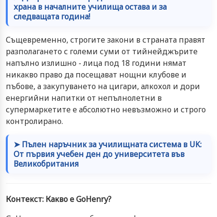
храна в началните училища остава и за
следващата година!
Същевременно, строгите закони в страната правят
разполагането с големи суми от тийнейджърите
напълно излишно - лица под 18 години нямат
никакво право да посещават нощни клубове и
пъбове, а закупуването на цигари, алкохол и дори
енергийни напитки от непълнолетни в
супермаркетите е абсолютно невъзможно и строго
контролирано.
➤ Пълен наръчник за училищната система в UK:
От първия учебен ден до университета във
Великобритания
Контекст: Какво е GoHenry?