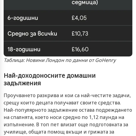
Таблица: Новини Лондон по данни от GoHenry
Най-доходоносните домашни
задължения
Проучването разкрива и кои са най-честите задачи,
срещу които децата получават своите средства.
Най-популярното задължение остава подреждането
на спалнята, което носи средно по 1,12 паунда на
изпълнение. В топ пет влизат още подготовката за
училище, общата помощ вкъщи и грижата за