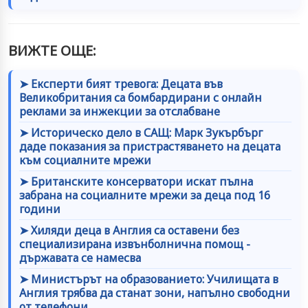
ВИЖТЕ ОЩЕ:
➤ Експерти бият тревога: Децата във
Великобритания са бомбардирани с онлайн
реклами за инжекции за отслабване
➤ Историческо дело в САЩ: Марк Зукърбърг
даде показания за пристрастяването на децата
към социалните мрежи
➤ Британските консерватори искат пълна
забрана на социалните мрежи за деца под 16
години
➤ Хиляди деца в Англия са оставени без
специализирана извънболнична помощ -
държавата се намесва
➤ Министърът на образованието: Училищата в
Англия трябва да станат зони, напълно свободни
от телефони