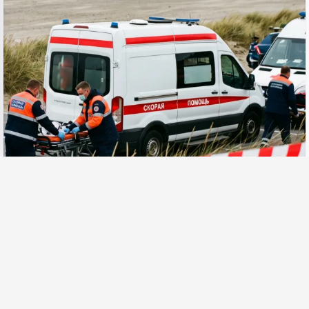
ЕВРОПА
3 Август 2026, 17:49
Седем жертви след атака с дрон по плаж в
Русия