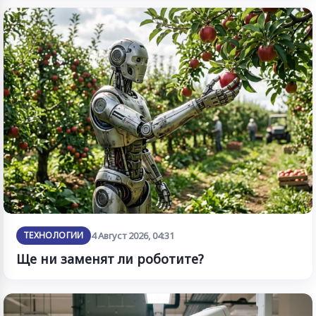
ТЕХНОЛОГИИ
4 Август 2026, 04:31
Ще ни заменят ли роботите?