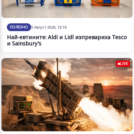
ПОЛЕЗНО
5 Август 2026, 13:19
Най-евтините: Aldi и Lidl изпревариха Tesco
и Sainsbury's
LIVE