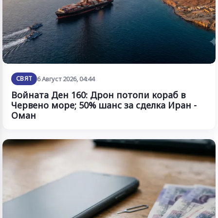
СВЯТ
6 Август 2026, 04:44
Войната Ден 160: Дрон потопи кораб в
Червено море; 50% шанс за сделка Иран -
Оман