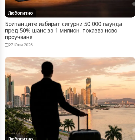
Любопитно
Британците избират сигурни 50 000 паунда
пред 50% шанс за 1 милион, показва ново
проучване
27 Юли 2026
Любопитно