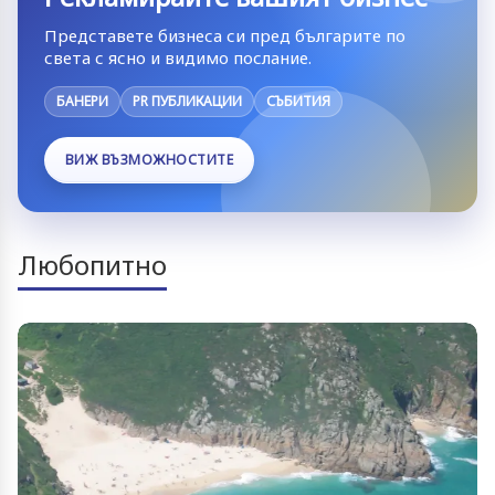
Представете бизнеса си пред българите по
света с ясно и видимо послание.
БАНЕРИ
PR ПУБЛИКАЦИИ
СЪБИТИЯ
ВИЖ ВЪЗМОЖНОСТИТЕ
Любопитно