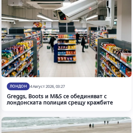
ЛОНДОН
4 Август 2026, 03:27
Greggs, Boots и M&S се обединяват с
лондонската полиция срещу кражбите