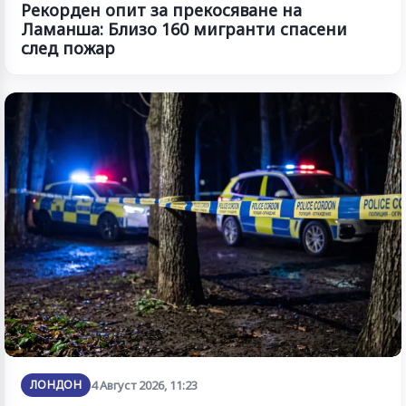
Рекорден опит за прекосяване на
Ламанша: Близо 160 мигранти спасени
след пожар
ЛОНДОН
4 Август 2026, 11:23