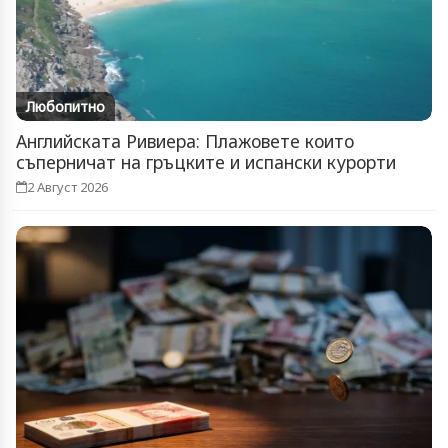
Любопитно
Английската Ривиера: Плажовете които
съперничат на гръцките и испански курорти
2 Август 2026