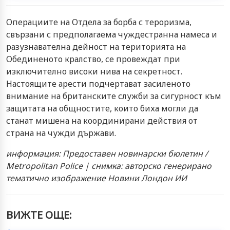
Операциите на Отдела за борба с тероризма,
свързани с предполагаема чуждестранна намеса и
разузнавателна дейност на територията на
Обединеното кралство, се провеждат при
изключително високи нива на секретност.
Настоящите арести подчертават засиленото
внимание на британските служби за сигурност към
защитата на общностите, които биха могли да
станат мишена на координирани действия от
страна на чужди държави.
информация: Предоставен новинарски бюлетин /
Metropolitan Police | снимка: авторско генерирано
тематично изображение Новини Лондон ИИ
ВИЖТЕ ОЩЕ: