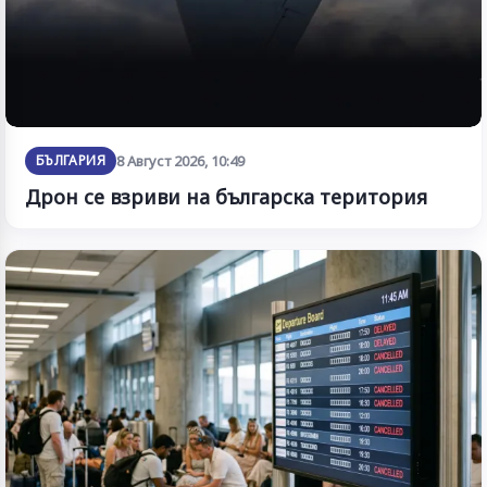
БЪЛГАРИЯ
8 Август 2026, 10:49
Дрон се взриви на българска територия