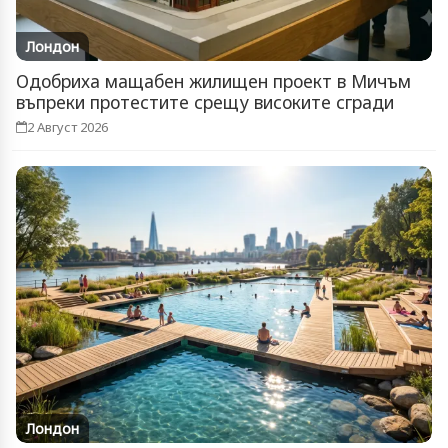
Лондон
Одобриха мащабен жилищен проект в Мичъм
въпреки протестите срещу високите сгради
2 Август 2026
Лондон