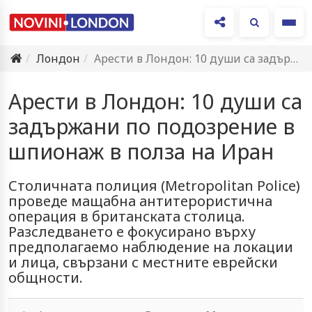
Ме
Лондон
Арести в Лондон: 10 души са задържани по подозрение в…
Арести в Лондон: 10 души са
задържани по подозрение в
шпионаж в полза на Иран
Столичната полиция (Metropolitan Police)
проведе мащабна антитерористична
операция в британската столица.
Разследването е фокусирано върху
предполагаемо наблюдение на локации
и лица, свързани с местните еврейски
общности.