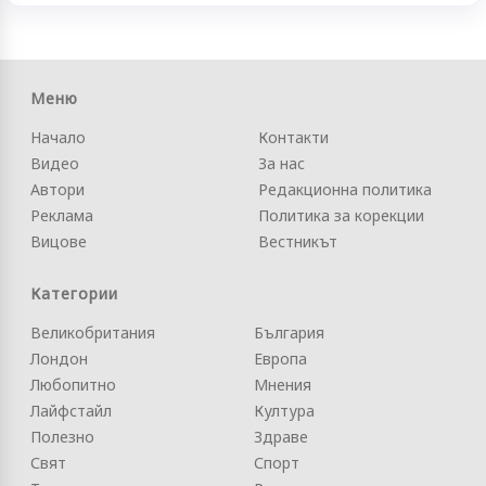
Меню
Начало
Контакти
Видео
За нас
Автори
Редакционна политика
Реклама
Политика за корекции
Вицове
Вестникът
Категории
Великобритания
България
Лондон
Европа
Любопитно
Мнения
Лайфстайл
Култура
Полезно
Здраве
Свят
Спорт