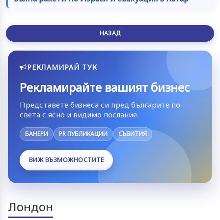
НАЗАД
РЕКЛАМИРАЙ ТУК
Рекламирайте вашият бизнес
Представете бизнеса си пред българите по
света с ясно и видимо послание.
БАНЕРИ
PR ПУБЛИКАЦИИ
СЪБИТИЯ
ВИЖ ВЪЗМОЖНОСТИТЕ
Лондон