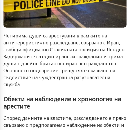
Четирима души са арестувани в рамките на
антитерористично разследване, свързано с Иран,
съобщи официално Столичната полиция на Лондон.
Задържаните са един ирански гражданин и трима
души с двойно британско-иранско гражданство.
Основното подозрение срещу тях е оказване на
съдействие на чуждестранна разузнавателна
служба.
Обекти на наблюдение и хронология на
арестите
Според данните на властите, разследването е пряко
свързано с предполагаемо наблюдение на обекти и