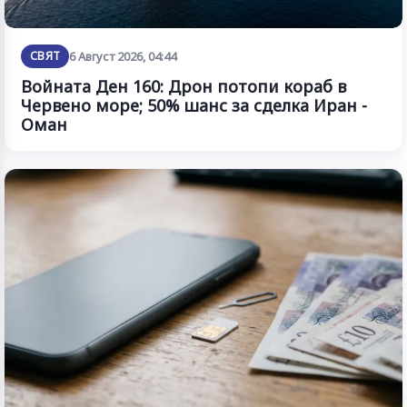
СВЯТ
6 Август 2026, 04:44
Войната Ден 160: Дрон потопи кораб в
Червено море; 50% шанс за сделка Иран -
Оман