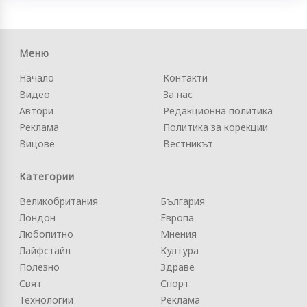
Меню
Начало
Контакти
Видео
За нас
Автори
Редакционна политика
Реклама
Политика за корекции
Вицове
Вестникът
Категории
Великобритания
България
Лондон
Европа
Любопитно
Мнения
Лайфстайл
Култура
Полезно
Здраве
Свят
Спорт
Технологии
Реклама