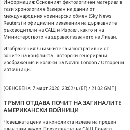
Информация: Основният фактологичен материал в
тази хронология е базиран на данни от
международния новинарски обмен (Sky News,
Reuters) и официални изявления на държавните
ръководители на САЩ и Израел, както и на
Министерството на здравеопазването на Ливан.
Изображения: Снимките са илюстративни от
зоните на конфликта - авторски генерирани
изображения и колажи на Novini London / Отворени
източници.
[ОБНОВЕНА: 7 март 2026, 23:02 ч. (БГ) / 21:02 GMT]
ТРЪМП ОТДАВА ПОЧИТ НА ЗАГИНАЛИТЕ
АМЕРИКАНСКИ ВОЙНИЦИ
Човешката цена на конфликта излезе на преден
план тази вечер. Президентът на САЩ Доналд