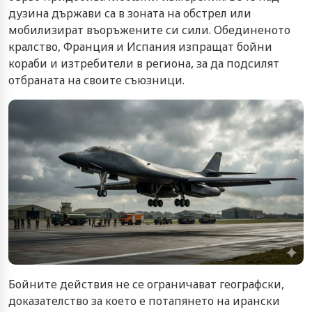
дузина държави са в зоната на обстрел или
мобилизират въоръжените си сили. Обединеното
кралство, Франция и Испания изпращат бойни
кораби и изтребители в региона, за да подсилят
отбраната на своите съюзници.
Бойните действия не се ограничават географски,
доказателство за което е потапянето на ирански