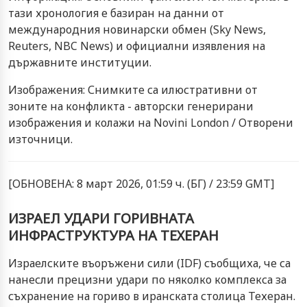
тази хронология е базиран на данни от
международния новинарски обмен (Sky News,
Reuters, NBC News) и официални изявления на
държавните институции.
Изображения: Снимките са илюстративни от
зоните на конфликта - авторски генерирани
изображения и колажи на Novini London / Отворени
източници.
[ОБНОВЕНА: 8 март 2026, 01:59 ч. (БГ) / 23:59 GMT]
ИЗРАЕЛ УДАРИ ГОРИВНАТА
ИНФРАСТРУКТУРА НА ТЕХЕРАН
Израелските въоръжени сили (IDF) съобщиха, че са
нанесли прецизни удари по няколко комплекса за
съхранение на гориво в иранската столица Техеран.