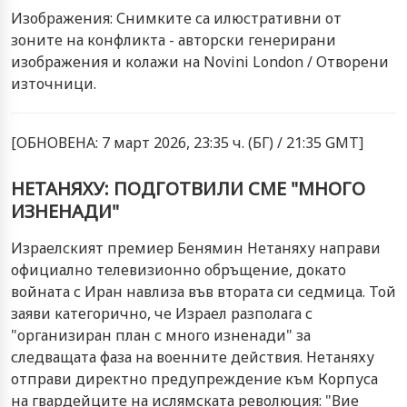
Изображения: Снимките са илюстративни от
зоните на конфликта - авторски генерирани
изображения и колажи на Novini London / Отворени
източници.
[ОБНОВЕНА: 7 март 2026, 23:35 ч. (БГ) / 21:35 GMT]
НЕТАНЯХУ: ПОДГОТВИЛИ СМЕ "МНОГО
ИЗНЕНАДИ"
Израелският премиер Бенямин Нетаняху направи
официално телевизионно обръщение, докато
войната с Иран навлиза във втората си седмица. Той
заяви категорично, че Израел разполага с
"организиран план с много изненади" за
следващата фаза на военните действия. Нетаняху
отправи директно предупреждение към Корпуса
на гвардейците на ислямската революция: "Вие