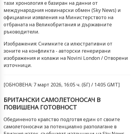
тази хронология е базиран на данни от
международния новинарски обмен (Sky News) и
официални изявления на Министерството на
отбраната на Великобритания и държавните
ръководители.
Изображения: Снимките са илюстративни от
зоните на конфликта - авторски генерирани
изображения и колажи на Novini London / Отворени
източници.
[ОБНОВЕНА: 7 март 2026, 16:05 ч. (БГ) / 14:05 GMT]
БРИТАНСКИ САМОЛЕТОНОСАЧ В
ПОВИШЕНА ГОТОВНОСТ
Обединеното кралство подготвя един от своите
самолетоносачи за потенциално разполагане в
Близкия изток, съобщават източници на Sky News.