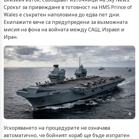
Срокът за привеждане в готовност на HMS Prince of
Wales е съкратен наполовина до едва пет дни.
Екипажите вече са предупредени за възможната
мисия на фона на войната между САЩ, Израел и
Иран.
Ускоряването на процедурите не означава
автоматично, че бойният кораб ще бъде изпратен