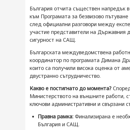
България отчита съществен напредък в
към Програмата за безвизово пътуване н
след официални разговори между експер
участие представители на Държавния 
сигурност на САЩ.
Българската междуведомствена работна
координатор по програмата Димана Дра
които са получили висока оценка от ам
двустранно сътрудничество.
Какво е постигнато до момента?
Според
Министерството на външните работи, ст
ключови административни и свързани съ
Правна рамка:
Финализирана е необ
България и САЩ.