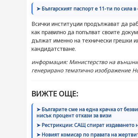
➤ Българският паспорт е 11-ти по сила в
Всички институции продължават да раб
как правилно да попълват своите докум
дължат именно на технически грешки и
кандидатстване.
информация: Министерство на външнит
генерирано тематично изображение Н
ВИЖТЕ ОЩЕ:
➤ Българите сме на една крачка от безв
нисък процент откази за визи
➤ Рестрикции: САЩ спират издаването н
➤ Новият комисар по правата на жертви