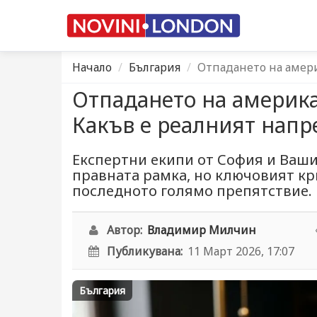
Начало
България
Отпадането на амери
Отпадането на америка
Какъв е реалният напр
Експертни екипи от София и Ваш
правната рамка, но ключовият кр
последното голямо препятствие.
Автор:
Владимир Милчин
Публикувана:
11 Март 2026, 17:07
България