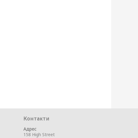
Контакти
Адрес
158 High Street