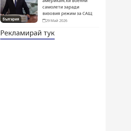
американски военни
самолети заради
визовия режим за САЩ
България
29 Май 2026
Рекламирай тук