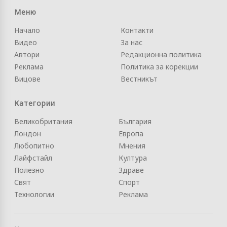
Меню
Начало
Контакти
Видео
За нас
Автори
Редакционна политика
Реклама
Политика за корекции
Вицове
Вестникът
Категории
Великобритания
България
Лондон
Европа
Любопитно
Мнения
Лайфстайл
Култура
Полезно
Здраве
Свят
Спорт
Технологии
Реклама