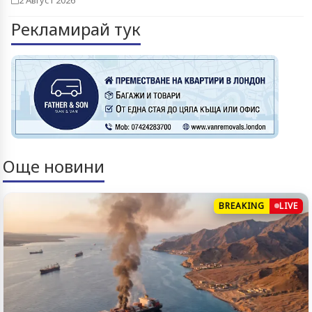
Рекламирай тук
Още новини
BREAKING
LIVE