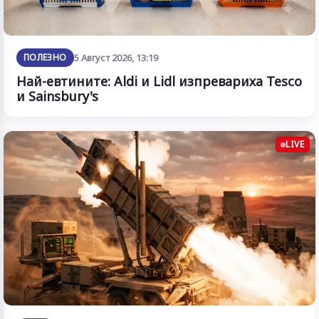
ПОЛЕЗНО
5 Август 2026, 13:19
Най-евтините: Aldi и Lidl изпревариха Tesco
и Sainsbury's
LIVE