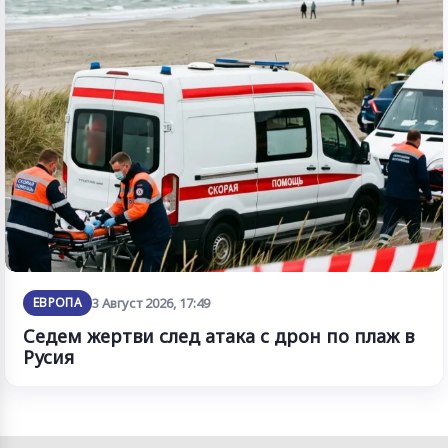
ЕВРОПА
3 Август 2026, 17:49
Седем жертви след атака с дрон по плаж в
Русия