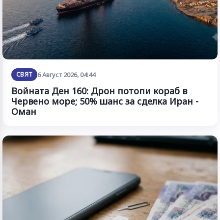
СВЯТ
6 Август 2026, 04:44
Войната Ден 160: Дрон потопи кораб в
Червено море; 50% шанс за сделка Иран -
Оман