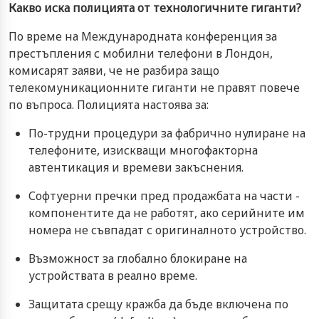
Какво иска полицията от технологичните гиганти?
По време на Международната конференция за
престъпления с мобилни телефони в Лондон,
комисарят заяви, че не разбира защо
телекомуникационните гиганти не правят повече
по въпроса. Полицията настоява за:
По-трудни процедури за фабрично нулиране на
телефоните, изискващи многофакторна
автентикация и времеви закъснения.
Софтуерни пречки пред продажбата на части -
компонентите да не работят, ако серийните им
номера не съвпадат с оригиналното устройство.
Възможност за глобално блокиране на
устройствата в реално време.
Защитата срещу кражба да бъде включена по