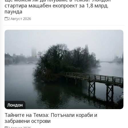
стартира мащабен екопроект за 1,8 млрд.
паунда
2 Август 2026
Лондон
Тайните на Темза: Потънали кораби и
забравени острови
2 Август 2026